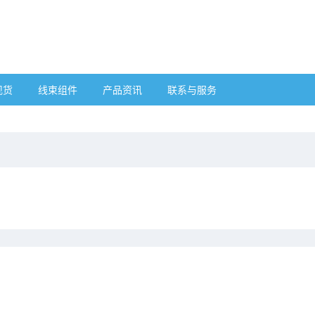
现货
线束组件
产品资讯
联系与服务