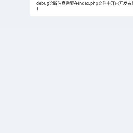
debug诊断信息需要在index.php文件中开启开发
1