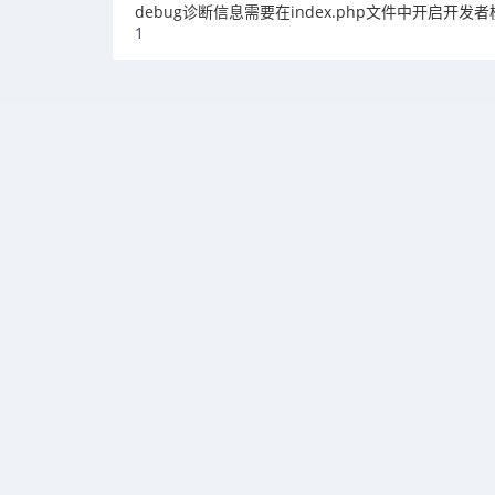
debug诊断信息需要在index.php文件中开启开发
1