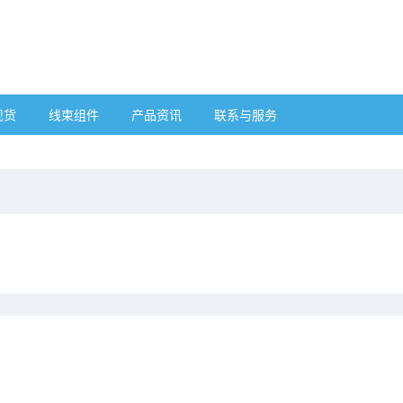
现货
线束组件
产品资讯
联系与服务