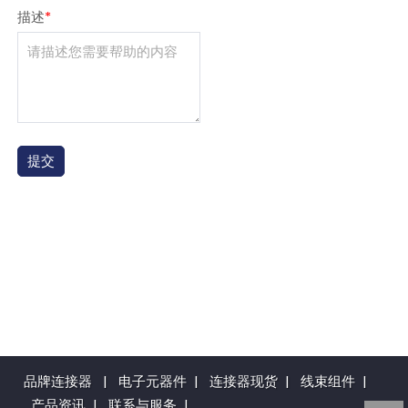
描述
*
品牌连接器
|
电子元器件
|
连接器现货
|
线束组件
|
产品资讯
|
联系与服务
|