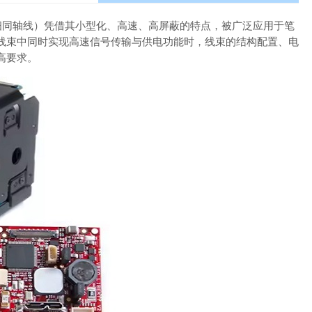
le（极细同轴线）凭借其小型化、高速、高屏蔽的特点，被广泛应用于笔
线束中同时实现高速信号传输与供电功能时，线束的结构配置、电
高要求。