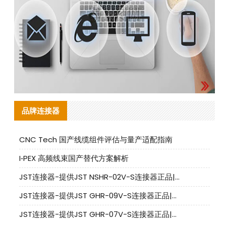
品牌连接器
CNC Tech 国产线缆组件评估与量产适配指南
I‑PEX 高频线束国产替代方案解析
JST连接器-提供JST NSHR-02V-S连接器正品|替代品
JST连接器-提供JST GHR-09V-S连接器正品|替代品
JST连接器-提供JST GHR-07V-S连接器正品|替代品