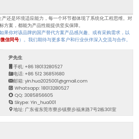
、生产还是环境适应能力，每一个环节都体现了系统化工程思维。对
对标方案，都能为产品性能提供坚实保障。
发。如果你对该品牌的国产替代方案产品感兴趣、或有采购需求，以
0，微信同号
）。我们期待与更多客户和行业伙伴深入交流与合作。
尹先生
手机: +86 18013280527
电话: +86 512 36851680
邮箱: yin.hua2025001@gmail.com
Whatsapp: 18013280527
QQ: 3085856605
Skype: Yin_hua001
地址: 广东省东莞市寮步镇寮步福来路7号2栋301室