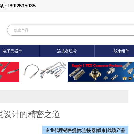
8012695035
电子元器件
连接器现货
线束组件
电缆设计的精密之道
专业代理销售提供:连接器|线束|线缆产品