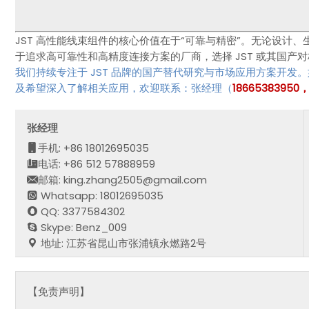
JST 高性能线束组件的核心价值在于“可靠与精密”。无论设计
于追求高可靠性和高精度连接方案的厂商，选择 JST 或其国产
我们持续专注于 JST 品牌的国产替代研究与市场应用方案开
及希望深入了解相关应用，欢迎联系：张经理（
1866538395
张经理
手机: +86 18012695035
电话: +86 512 57888959
邮箱: king.zhang2505@gmail.com
Whatsapp: 18012695035
QQ: 3377584302
Skype: Benz_009
地址: 江苏省昆山市张浦镇永燃路2号
【免责声明】