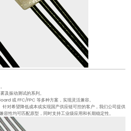
器。
盐雾及振动测试的系列。
‑Board 或 FFC/FPC 等多种方案，实现灵活兼容。
。针对希望降低成本或实现国产供应链可控的客户，我们公司提供
性及兼容性均可匹配原型，同时支持工业级应用和长期稳定性。