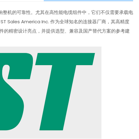
响整机的可靠性。尤其在高性能电缆组件中，它们不仅需要承载电
les America Inc. 作为全球知名的连接器厂商，其高精度
束组件的精密设计亮点，并提供选型、兼容及国产替代方案的参考建