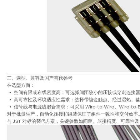
三、选型、兼容及国产替代参考
在选型方面：
• 空间有限或布线密度高：可选择间距较小的压接或穿刺连接
• 高可靠性及环境适应性需求：选择带镀金触点、经过湿热、
• 信号线与电源线混合需求：可采用 Wire‑to‑Wire、Wire‑to
对于批量生产，自动化压接和组装保证了组件一致性和交付效率
与 JST 对标的替代方案，关键参数如间距、压接精度、可靠