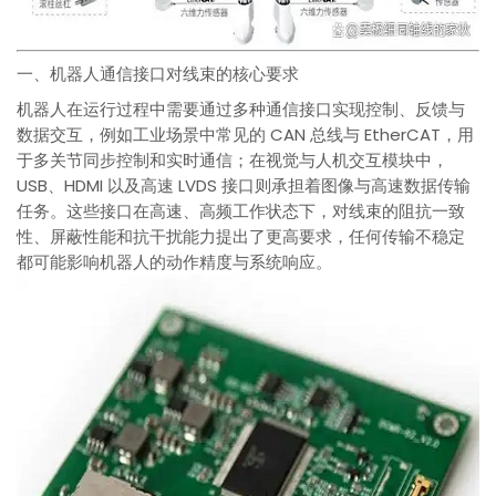
一、机器人通信接口对线束的核心要求
机器人在运行过程中需要通过多种通信接口实现控制、反馈与
数据交互，例如工业场景中常见的 CAN 总线与 EtherCAT，用
于多关节同步控制和实时通信；在视觉与人机交互模块中，
USB、HDMI 以及高速 LVDS 接口则承担着图像与高速数据传输
任务。这些接口在高速、高频工作状态下，对线束的阻抗一致
性、屏蔽性能和抗干扰能力提出了更高要求，任何传输不稳定
都可能影响机器人的动作精度与系统响应。