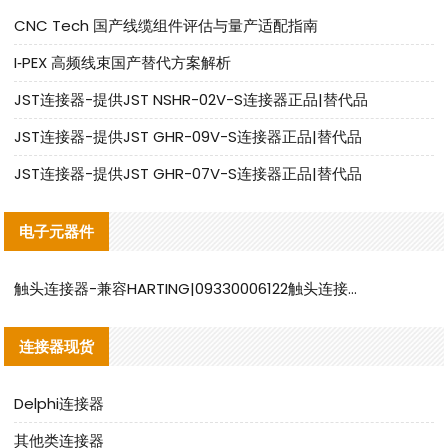
CNC Tech 国产线缆组件评估与量产适配指南
I‑PEX 高频线束国产替代方案解析
JST连接器-提供JST NSHR-02V-S连接器正品|替代品
JST连接器-提供JST GHR-09V-S连接器正品|替代品
JST连接器-提供JST GHR-07V-S连接器正品|替代品
电子元器件
触头连接器-兼容HARTING|09330006122触头连接器替代品说明
连接器现货
Delphi连接器
其他类连接器