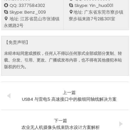
QQ: 3377584302
Skype: Yin_hua001
Skype: Benz_009
地址: 广东省东莞市寮步镇
地址: 江苏省昆山市张浦镇
寮步福来路7号2栋301室
永燃路2号
【免责声明】
未经本站同意或授权，任何人不得以任何形式全部或部分复制、转
载、分发、引用、更改、广播或发布内容，也不得有其他侵犯本站
版权的行为。
上一篇
USB4 与雷电5 高速接口中的极细同轴线解决方案
下一篇
农业无人机摄像头线束防水设计方案解析