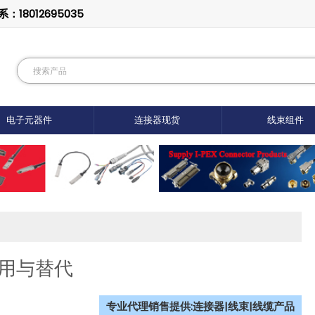
8012695035
电子元器件
连接器现货
线束组件
束应用与替代
专业代理销售提供:连接器|线束|线缆产品