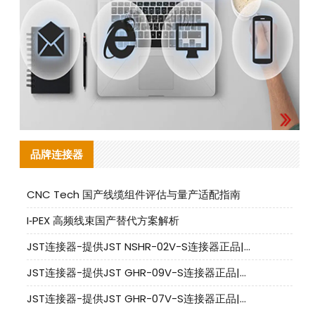
品牌连接器
CNC Tech 国产线缆组件评估与量产适配指南
I‑PEX 高频线束国产替代方案解析
JST连接器-提供JST NSHR-02V-S连接器正品|替代品
JST连接器-提供JST GHR-09V-S连接器正品|替代品
JST连接器-提供JST GHR-07V-S连接器正品|替代品