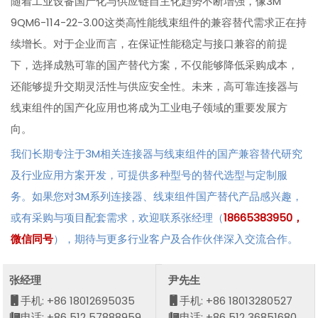
随着工业设备国产化与供应链自主化趋势不断增强，像3M
9QM6-114-22-3.00这类高性能线束组件的兼容替代需求正在持
续增长。对于企业而言，在保证性能稳定与接口兼容的前提
下，选择成熟可靠的国产替代方案，不仅能够降低采购成本，
还能够提升交期灵活性与供应安全性。未来，高可靠连接器与
线束组件的国产化应用也将成为工业电子领域的重要发展方
向。
我们长期专注于3M相关连接器与线束组件的国产兼容替代研究
及行业应用方案开发，可提供多种型号的替代选型与定制服
务。如果您对3M系列连接器、线束组件国产替代产品感兴趣，
或有采购与项目配套需求，欢迎联系张经理（
18665383950，
微信同号
），期待与更多行业客户及合作伙伴深入交流合作。
张经理
尹先生
手机: +86 18012695035
手机: +86 18013280527
电话: +86 512 57888959
电话: +86 512 36851680