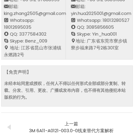
邮箱:
邮箱:
king.zhang2505@gmail.com
yin.hua2025001@gmail.com
Whatsapp:
Whatsapp: 18013280527
18012695035
QQ: 3085856605
QQ: 3377584302
Skype: Yin_hua001
Skype: Benz_009
地址: 广东省东莞市寮步镇
地址: 江苏省昆山市张浦镇
寮步福来路7号2栋301室
永燃路2号
【免责声明】
未经本站同意或授权，任何人不得以任何形式全部或部分复制、转
载、分发、引用、更改、广播或发布内容，也不得有其他侵犯本站
版权的行为。
上一篇
3M 6A11-A0121-003.0-0线束替代方案解析