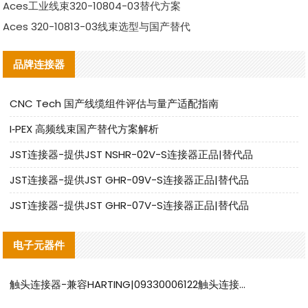
Aces工业线束320-10804-03替代方案
Aces 320-10813-03线束选型与国产替代
品牌连接器
CNC Tech 国产线缆组件评估与量产适配指南
I‑PEX 高频线束国产替代方案解析
JST连接器-提供JST NSHR-02V-S连接器正品|替代品
JST连接器-提供JST GHR-09V-S连接器正品|替代品
JST连接器-提供JST GHR-07V-S连接器正品|替代品
电子元器件
触头连接器-兼容HARTING|09330006122触头连接器替代品说明