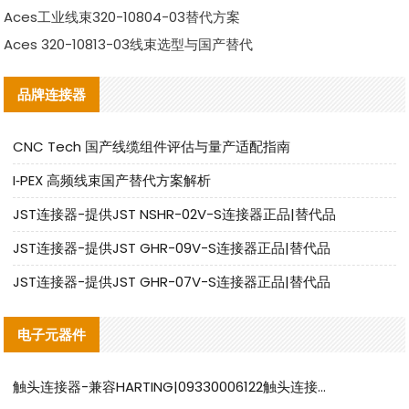
Aces工业线束320-10804-03替代方案
Aces 320-10813-03线束选型与国产替代
品牌连接器
CNC Tech 国产线缆组件评估与量产适配指南
I‑PEX 高频线束国产替代方案解析
JST连接器-提供JST NSHR-02V-S连接器正品|替代品
JST连接器-提供JST GHR-09V-S连接器正品|替代品
JST连接器-提供JST GHR-07V-S连接器正品|替代品
电子元器件
触头连接器-兼容HARTING|09330006122触头连接器替代品说明