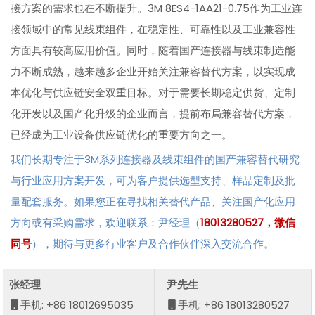
接方案的需求也在不断提升。3M 8ES4-1AA21-0.75作为工业连
接领域中的常见线束组件，在稳定性、可靠性以及工业兼容性
方面具有较高应用价值。同时，随着国产连接器与线束制造能
力不断成熟，越来越多企业开始关注兼容替代方案，以实现成
本优化与供应链安全双重目标。对于需要长期稳定供货、定制
化开发以及国产化升级的企业而言，提前布局兼容替代方案，
已经成为工业设备供应链优化的重要方向之一。
我们长期专注于3M系列连接器及线束组件的国产兼容替代研究
与行业应用方案开发，可为客户提供选型支持、样品定制及批
量配套服务。如果您正在寻找相关替代产品、关注国产化应用
方向或有采购需求，欢迎联系：尹经理（
18013280527，微信
同号
），期待与更多行业客户及合作伙伴深入交流合作。
张经理
尹先生
手机: +86 18012695035
手机: +86 18013280527