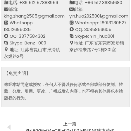
电话: +86 512 57888959
电话: +86 512 36851680
邮箱:
邮箱:
king.zhang2505@gmail.com
yin.hua2025001@gmail.com
Whatsapp:
Whatsapp: 18013280527
18012695035
QQ: 3085856605
QQ: 3377584302
Skype: Yin_hua001
Skype: Benz_009
地址: 广东省东莞市寮步镇
地址: 江苏省昆山市张浦镇
寮步福来路7号2栋301室
永燃路2号
【免责声明】
未经本站同意或授权，任何人不得以任何形式全部或部分复制、转
载、分发、引用、更改、广播或发布内容，也不得有其他侵犯本站
版权的行为。
上一篇
3M 8G26-0A-CB1-00-1.00 MINISAS线束替代