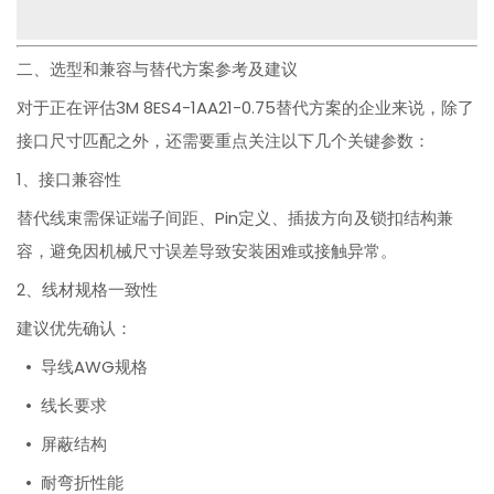
二、选型和兼容与替代方案参考及建议
对于正在评估3M 8ES4-1AA21-0.75替代方案的企业来说，除了
接口尺寸匹配之外，还需要重点关注以下几个关键参数：
1、接口兼容性
替代线束需保证端子间距、Pin定义、插拔方向及锁扣结构兼
容，避免因机械尺寸误差导致安装困难或接触异常。
2、线材规格一致性
建议优先确认：
• 导线AWG规格
• 线长要求
• 屏蔽结构
• 耐弯折性能