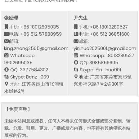
张经理
尹先生
手机: +86 18012695035
手机: +86 18013280527
电话: +86 512 57888959
电话: +86 512 36851680
邮箱:
邮箱:
king.zhang2505@gmail.com
yin.hua2025001@gmail.com
Whatsapp:
Whatsapp: 18013280527
18012695035
QQ: 3085856605
QQ: 3377584302
Skype: Yin_hua001
Skype: Benz_009
地址: 广东省东莞市寮步镇
地址: 江苏省昆山市张浦镇
寮步福来路7号2栋301室
永燃路2号
【免责声明】
未经本站同意或授权，任何人不得以任何形式全部或部分复制、转
载、分发、引用、更改、广播或发布内容，也不得有其他侵犯本站
版权的行为。