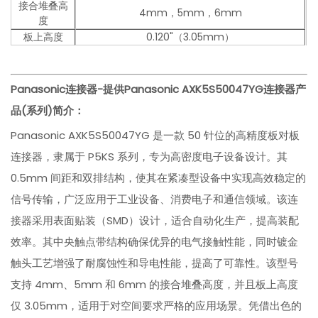
接合堆叠高
4mm，5mm，6mm
度
板上高度
0.120"（3.05mm）
Panasonic连接器-提供Panasonic AXK5S50047YG连接器
产
品(系列)简介：
Panasonic AXK5S50047YG 是一款 50 针位的高精度板对板
连接器，隶属于 P5KS 系列，专为高密度电子设备设计。其
0.5mm 间距和双排结构，使其在紧凑型设备中实现高效稳定的
信号传输，广泛应用于工业设备、消费电子和通信领域。该连
接器采用表面贴装（SMD）设计，适合自动化生产，提高装配
效率。其中央触点带结构确保优异的电气接触性能，同时镀金
触头工艺增强了耐腐蚀性和导电性能，提高了可靠性。该型号
支持 4mm、5mm 和 6mm 的接合堆叠高度，并且板上高度
仅 3.05mm，适用于对空间要求严格的应用场景。凭借出色的