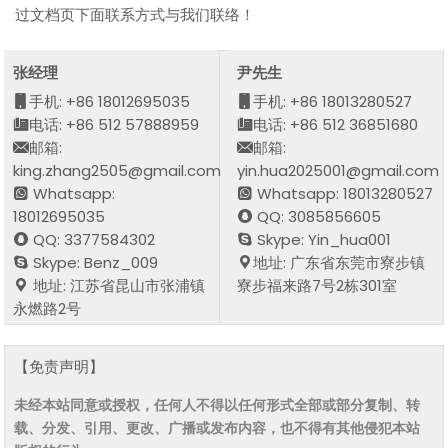
过文档页下面联系方式与我们联络！
张经理
尹先生
手机: +86 18012695035
手机: +86 18013280527
电话: +86 512 57888959
电话: +86 512 36851680
邮箱:
邮箱:
king.zhang2505@gmail.com
yin.hua2025001@gmail.com
Whatsapp:
Whatsapp: 18013280527
18012695035
QQ: 3085856605
QQ: 3377584302
Skype: Yin_hua001
Skype: Benz_009
地址: 广东省东莞市寮步镇
地址: 江苏省昆山市张浦镇
寮步福来路7号2栋301室
永燃路2号
【免责声明】
未经本站同意或授权，任何人不得以任何形式全部或部分复制、转
载、分发、引用、更改、广播或发布内容，也不得有其他侵犯本站