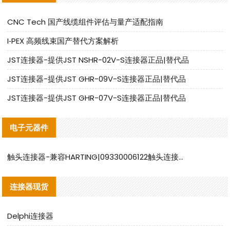
CNC Tech 国产线缆组件评估与量产适配指南
I‑PEX 高频线束国产替代方案解析
JST连接器-提供JST NSHR-02V-S连接器正品|替代品
JST连接器-提供JST GHR-09V-S连接器正品|替代品
JST连接器-提供JST GHR-07V-S连接器正品|替代品
电子元器件
触头连接器-兼容HARTING|09330006122触头连接器替代品说明
连接器现货
Delphi连接器