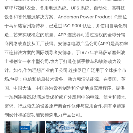
草坪/花园/农业、备用电源系统、UPS 系统、自动化、高科技
设备和替代能源解决方案。Anderson Power Product 总部位
于马萨诸塞州斯特林，已通过 ISO 9001 认证，并使用自动化制
造工艺来实现稳定的质量。APP 连接器可通过授权的全球分销
商网络或直接从工厂获得。安德森电源产品公司(APP)是高功率
互连解决方案的国际领导者安德森。于1877年在马萨诸塞州波
士顿创立一家小型公司,致力于打造创新手推车和铁路动力设
计。如今,作为理想产业的子公司,连接器已广泛用于全球多个市
场,包括：电信和信息技术设备、动力和清洁能源。在美国、英
国、中国大陆、中国香港设有制造和分销地点应用程序。提供
一系列连接器,以满足受保护或户外应用中的电源、信号和接地
需求。行业领先的设备原产商合作伙伴与应用合作,拥有卓越定
制设计和鉴定功能安德森电力产品公司。