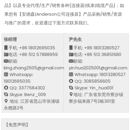
品】以及专业代理/生产/销售各种{连接器|线束|线缆产品}；如
果您有【安德森|Anderson公司连接器】产品采购/销售/资源
与推广的需求，欢迎通过下面方式联系我们。
张经理
尹先生
手机: +86 18012695035
手机: +86 18013280527
电话: +86 512 57888959
电话: +86 512 36851680
邮箱:
邮箱:
king.zhang2505@gmail.com
yin.hua2025001@gmail.com
Whatsapp:
Whatsapp: 18013280527
18012695035
QQ: 3085856605
QQ: 3377584302
Skype: Yin_hua001
Skype: Benz_009
地址: 广东省东莞市寮步镇
地址: 江苏省昆山市张浦镇
寮步福来路7号2栋301室
永燃路2号
【免责声明】