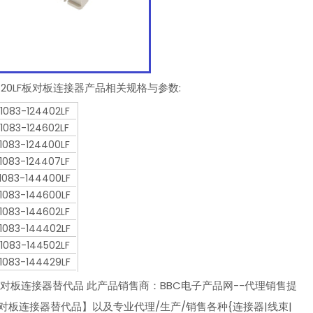
084420LF板对板连接器产品相关规格与参数:
1083-124402LF
1083-124602LF
1083-124400LF
1083-124407LF
1083-144400LF
1083-144600LF
1083-144602LF
1083-144402LF
1083-144502LF
1083-144429LF
20LF板对板连接器替代品 此产品销售商：BBC电子产品网--代理销售提
20LF板对板连接器替代品】以及专业代理/生产/销售各种{连接器|线束|