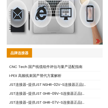
品牌连接器
CNC Tech 国产线缆组件评估与量产适配指南
I‑PEX 高频线束国产替代方案解析
JST连接器-提供JST NSHR-02V-S连接器正品|替代品
JST连接器-提供JST GHR-09V-S连接器正品|替代品
JST连接器-提供JST GHR-07V-S连接器正品|替代品