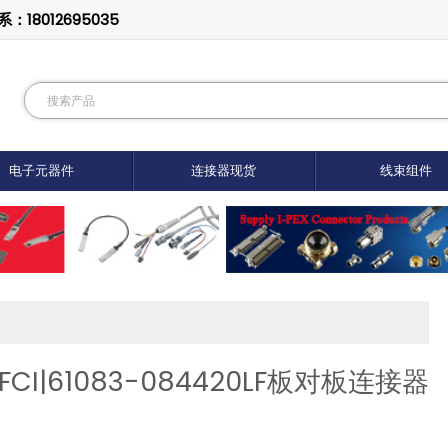
8012695035
电子元器件
连接器现货
线束组件
I|61083-084420LF板对板连接器