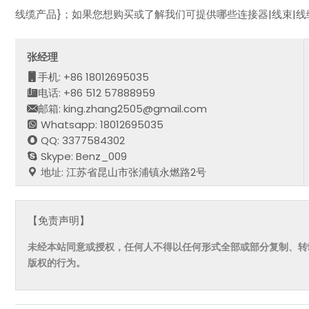
线缆产品}；如果您想购买或了解我们可提供哪些连接器|线束|
张经理
手机: +86 18012695035
电话: +86 512 57888959
邮箱: king.zhang2505@gmail.com
Whatsapp: 18012695035
QQ: 3377584302
Skype: Benz_009
地址: 江苏省昆山市张浦镇永燃路2号
【免责声明】
未经本站同意或授权，任何人不得以任何形式全部或部分复制、转
版权的行为。