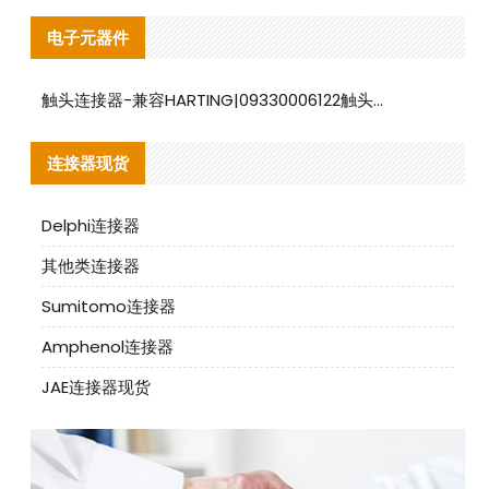
电子元器件
触头连接器-兼容HARTING|09330006122触头连接器替代品说明
连接器现货
Delphi连接器
其他类连接器
Sumitomo连接器
Amphenol连接器
JAE连接器现货