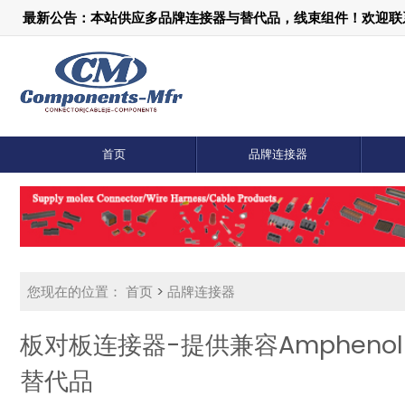
最新公告：本站供应多品牌连接器与替代品，线束组件！欢迎联系：1
首页
品牌连接器
您现在的位置：
首页
>
品牌连接器
板对板连接器-提供兼容AmphenolFC
替代品