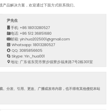
线缆产品解决方案，欢迎通过下面方式联系我们。
尹先生
手机: +86 18013280527
电话: +86 512 36851680
邮箱: yin.hua2025001@gmail.com
Whatsapp: 18013280527
QQ: 3085856605
Skype: Yin_hua001
地址: 广东省东莞市寮步镇寮步福来路7号2栋301室
载、分发、引用、更改、广播或发布内容，也不得有其他侵犯本站