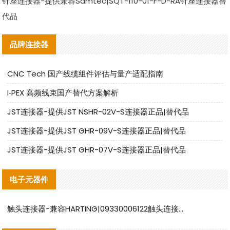
针座连接器-提供兼容Samtec|SQT-110-01-F-D-RA针座连接器替
代品
品牌连接器
CNC Tech 国产线缆组件评估与量产适配指南
I‑PEX 高频线束国产替代方案解析
JST连接器-提供JST NSHR-02V-S连接器正品|替代品
JST连接器-提供JST GHR-09V-S连接器正品|替代品
JST连接器-提供JST GHR-07V-S连接器正品|替代品
电子元器件
触头连接器-兼容HARTING|09330006122触头连接器替代品说明