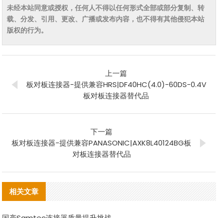
未经本站同意或授权，任何人不得以任何形式全部或部分复制、转
载、分发、引用、更改、广播或发布内容，也不得有其他侵犯本站
版权的行为。
上一篇
板对板连接器-提供兼容HRS|DF40HC(4.0)-60DS-0.4V
板对板连接器替代品
下一篇
板对板连接器-提供兼容PANASONIC|AXK8L40124BG板
对板连接器替代品
相关文章
国产Samtec连接器质量提升挑战