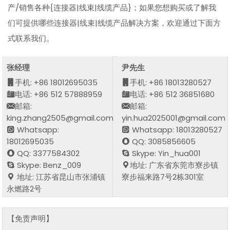
产/销售各种{连接器|线束|线缆产品}；如果您想购买或了解我
们可提供哪些连接器|线束|线缆产品解决方案，欢迎通过下面方
式联系我们。
张经理
尹先生
手机: +86 18012695035
手机: +86 18013280527
电话: +86 512 57888959
电话: +86 512 36851680
邮箱:
邮箱:
king.zhang2505@gmail.com
yin.hua2025001@gmail.com
Whatsapp:
Whatsapp: 18013280527
18012695035
QQ: 3085856605
QQ: 3377584302
Skype: Yin_hua001
Skype: Benz_009
地址: 广东省东莞市寮步镇
地址: 江苏省昆山市张浦镇
寮步福来路7号2栋301室
永燃路2号
【免责声明】