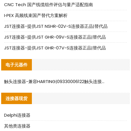
CNC Tech 国产线缆组件评估与量产适配指南
I‑PEX 高频线束国产替代方案解析
JST连接器-提供JST NSHR-02V-S连接器正品|替代品
JST连接器-提供JST GHR-09V-S连接器正品|替代品
JST连接器-提供JST GHR-07V-S连接器正品|替代品
电子元器件
触头连接器-兼容HARTING|09330006122触头连接器替代品说明
连接器现货
Delphi连接器
其他类连接器