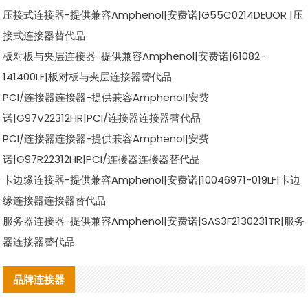
压接式连接器-提供兼容Amphenol|安费诺|G55C0214DEUOR |压
接式连接器替代品
板对板与夹层连接器-提供兼容Amphenol|安费诺|61082-
141400LF|板对板与夹层连接器替代品
PCI/连接器连接器-提供兼容Amphenol|安费
诺|G97V22312HR|PCI/连接器连接器替代品
PCI/连接器连接器-提供兼容Amphenol|安费
诺|G97R22312HR|PCI/连接器连接器替代品
卡边缘连接器-提供兼容Amphenol|安费诺|10046971-019LF|卡边
缘连接器连接器替代品
服务器连接器-提供兼容Amphenol|安费诺|SAS3F2130231TR|服务
器连接器替代品
品牌连接器