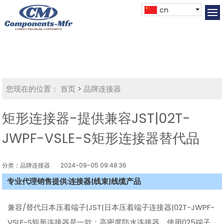
cn
您现在的位置：
首页
>
品牌连接器
矩形连接器-提供兼容JST|02T-
JWPF-VSLE-S矩形连接器替代品
分类：品牌连接器
2024-09-05 09:48:36
专业代理销售提供:连接器|线束|线缆产品
兼容/替代日本压着端子|JST|日本压着端子连接器|02T-JWPF-
VSLE-S矩形连接器是一款：高密度防水连接器，使用025端子