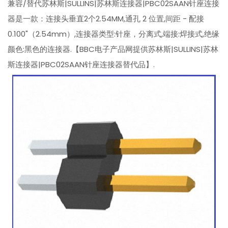
兼容/替代苏林斯|SULLINS|苏林斯连接器|PBC02SAAN针座连接
器是一款：连接头垂直2个2.54MM,通孔 2 位置,间距 - 配接
0.100"（2.54mm）,连接器类型:针座，分离式,端接:焊接式,绝缘
颜色:黑色的连接器.【BBC电子产品网提供苏林斯|SULLINS|苏林
斯连接器|PBC02SAAN针座连接器替代品】.