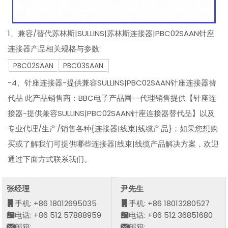
1、兼容/替代苏林斯|SULLINS|苏林斯连接器|PBC02SAAN针座
连接器产品相关规格与参数:
PBC02SAAN
PBC03SAAN
-4、针座连接器-提供兼容SULLINS|PBC02SAAN针座连接器替
代品 此产品销售商：BBC电子产品网--代理销售提供【针座连
接器-提供兼容SULLINS|PBC02SAAN针座连接器替代品】以及
专业代理/生产/销售各种{连接器|线束|线缆产品}；如果您想购
买或了解我们可提供哪些连接器|线束|线缆产品解决方案，欢迎
通过下面方式联系我们。
张经理
尹先生
手机: +86 18012695035
手机: +86 18013280527
电话: +86 512 57888959
电话: +86 512 36851680
邮箱:
邮箱: