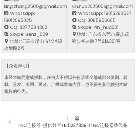
king.zhang2505@gmail.com
yin.hua2025001@gmail.com
Whatsapp:
Whatsapp: 18013280527
18012695035
QQ: 3085856605
QQ: 3377584302
Skype: Yin_hua001
Skype: Benz_009
地址: 广东省东莞市寮步镇
地址: 江苏省昆山市张浦镇
寮步福来路7号2栋301室
永燃路2号
【免责声明】
未经本站同意或授权，任何人不得以任何形式全部或部分复制、转
载、分发、引用、更改、广播或发布内容，也不得有其他侵犯本站
版权的行为。
上一篇
TNC连接器-提供兼容TE|5227839-1TNC连接器替代品