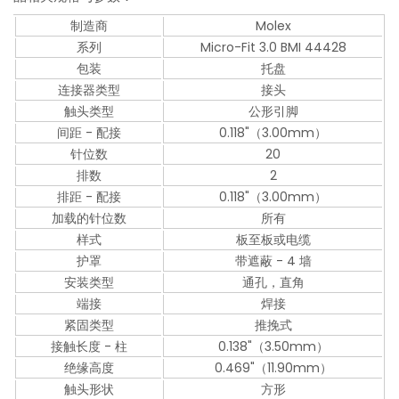
制造商
Molex
系列
Micro-Fit 3.0 BMI 44428
包装
托盘
连接器类型
接头
触头类型
公形引脚
间距 - 配接
0.118"（3.00mm）
针位数
20
排数
2
排距 - 配接
0.118"（3.00mm）
加载的针位数
所有
样式
板至板或电缆
护罩
带遮蔽 - 4 墙
安装类型
通孔，直角
端接
焊接
紧固类型
推挽式
接触长度 - 柱
0.138"（3.50mm）
绝缘高度
0.469"（11.90mm）
触头形状
方形