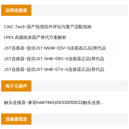
品牌连接器
CNC Tech 国产线缆组件评估与量产适配指南
I‑PEX 高频线束国产替代方案解析
JST连接器-提供JST NSHR-02V-S连接器正品|替代品
JST连接器-提供JST GHR-09V-S连接器正品|替代品
JST连接器-提供JST GHR-07V-S连接器正品|替代品
电子元器件
触头连接器-兼容HARTING|09330006122触头连接器替代品说明
连接器现货