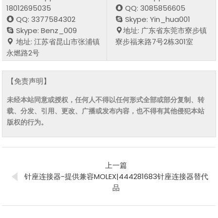
18012695035
QQ: 3085856605
QQ: 3377584302
Skype: Yin_hua001
Skype: Benz_009
地址: 广东省东莞市寮步镇
地址: 江苏省昆山市张浦镇
寮步福来路7号2栋301室
永燃路2号
【免责声明】
未经本站同意或授权，任何人不得以任何形式全部或部分复制、转
载、分发、引用、更改、广播或发布内容，也不得有其他侵犯本站
版权的行为。
上一篇
针座连接器-提供兼容MOLEX|444281683针座连接器替代
品