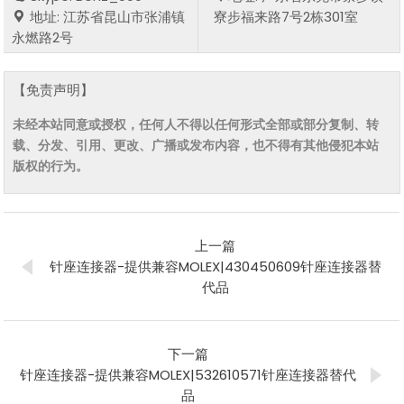
地址: 江苏省昆山市张浦镇
寮步福来路7号2栋301室
永燃路2号
【免责声明】
未经本站同意或授权，任何人不得以任何形式全部或部分复制、转
载、分发、引用、更改、广播或发布内容，也不得有其他侵犯本站
版权的行为。
上一篇
针座连接器-提供兼容MOLEX|430450609针座连接器替
代品
下一篇
针座连接器-提供兼容MOLEX|532610571针座连接器替代
品