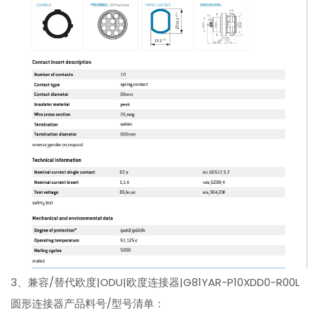
3、兼容/替代欧度|ODU|欧度连接器|G81YAR-P10XDD0-R00L
圆形连接器产品料号/型号清单：