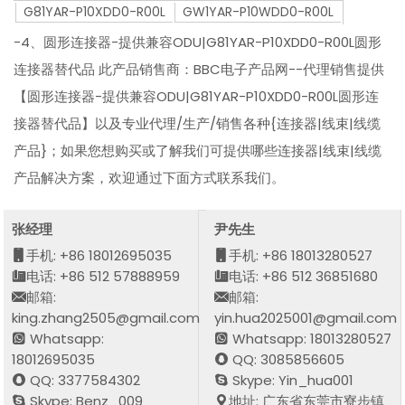
G81YAR-P10XDD0-R00L
GW1YAR-P10WDD0-R00L
-4、圆形连接器-提供兼容ODU|G81YAR-P10XDD0-R00L圆形
连接器替代品 此产品销售商：BBC电子产品网--代理销售提供
【圆形连接器-提供兼容ODU|G81YAR-P10XDD0-R00L圆形连
接器替代品】以及专业代理/生产/销售各种{连接器|线束|线缆
产品}；如果您想购买或了解我们可提供哪些连接器|线束|线缆
产品解决方案，欢迎通过下面方式联系我们。
张经理
尹先生
手机: +86 18012695035
手机: +86 18013280527
电话: +86 512 57888959
电话: +86 512 36851680
邮箱:
邮箱:
king.zhang2505@gmail.com
yin.hua2025001@gmail.com
Whatsapp:
Whatsapp: 18013280527
18012695035
QQ: 3085856605
QQ: 3377584302
Skype: Yin_hua001
Skype: Benz_009
地址: 广东省东莞市寮步镇