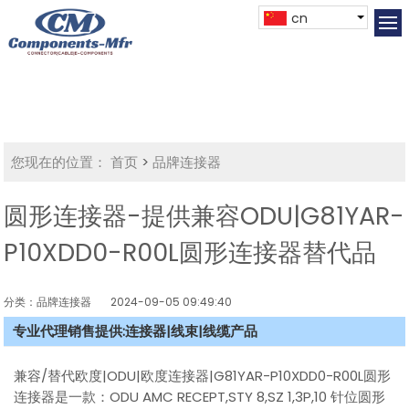
cn
您现在的位置：
首页
>
品牌连接器
圆形连接器-提供兼容ODU|G81YAR-
P10XDD0-R00L圆形连接器替代品
分类：品牌连接器
2024-09-05 09:49:40
专业代理销售提供:连接器|线束|线缆产品
兼容/替代欧度|ODU|欧度连接器|G81YAR-P10XDD0-R00L圆形
连接器是一款：ODU AMC RECEPT,STY 8,SZ 1,3P,10 针位圆形