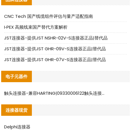
CNC Tech 国产线缆组件评估与量产适配指南
I‑PEX 高频线束国产替代方案解析
JST连接器-提供JST NSHR-02V-S连接器正品|替代品
JST连接器-提供JST GHR-09V-S连接器正品|替代品
JST连接器-提供JST GHR-07V-S连接器正品|替代品
电子元器件
触头连接器-兼容HARTING|09330006122触头连接器替代品说明
连接器现货
Delphi连接器