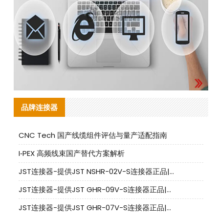
品牌连接器
CNC Tech 国产线缆组件评估与量产适配指南
I‑PEX 高频线束国产替代方案解析
JST连接器-提供JST NSHR-02V-S连接器正品|替代品
JST连接器-提供JST GHR-09V-S连接器正品|替代品
JST连接器-提供JST GHR-07V-S连接器正品|替代品