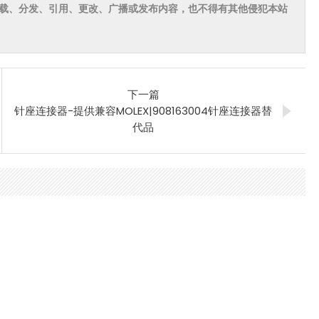
载、分发、引用、更改、广播或发布内容，也不得有其他侵犯本站
下一篇
针座连接器-提供兼容MOLEX|908163004针座连接器替
代品