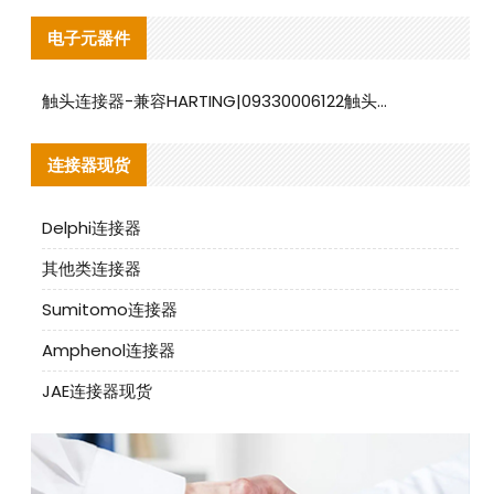
电子元器件
触头连接器-兼容HARTING|09330006122触头连接器替代品说明
连接器现货
Delphi连接器
其他类连接器
Sumitomo连接器
Amphenol连接器
JAE连接器现货