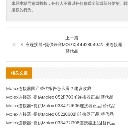
未经本站同意或授权，任何人不得以任何形式全部或部分复制、转
版权的行为。
上一篇
针座连接器-提供兼容MOLEX|444280404针座连接器
替代品
相关文章
Molex连接器国产替代报告怎么看？建议收藏
Molex连接器-提供Molex 0521170341连接器正品|替代品
Molex连接器-提供Molex 0334721606连接器正品|替代品
Molex连接器-提供Molex 0522660211连接器正品|替代品
Molex连接器-提供Molex 0334721206连接器正品|替代品