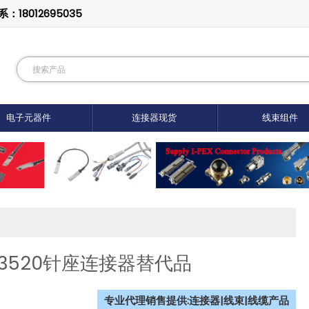
8012695035
电子元器件
连接器现货
线束组件
163520针座连接器替代品
专业代理销售提供:连接器|线束|线缆产品