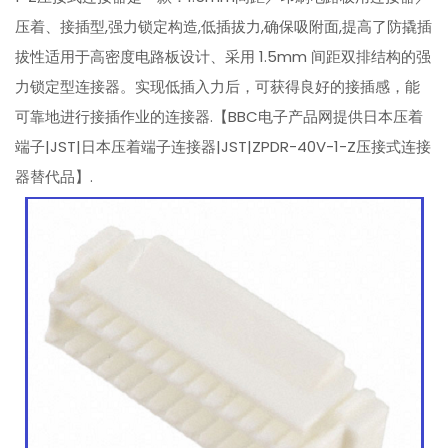
压着、接插型,强力锁定构造,低插拔力,确保吸附面,提高了防撬插
拔性适用于高密度电路板设计、采用 1.5mm 间距双排结构的强
力锁定型连接器。实现低插入力后，可获得良好的接插感，能
可靠地进行接插作业的连接器.【BBC电子产品网提供日本压着
端子|JST|日本压着端子连接器|JST|ZPDR-40V-1-Z压接式连接
器替代品】.