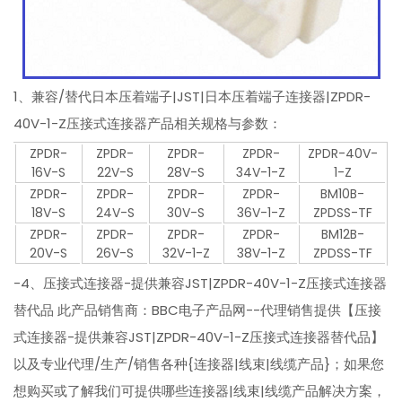
1、兼容/替代日本压着端子|JST|日本压着端子连接器|ZPDR-
40V-1-Z压接式连接器产品相关规格与参数：
ZPDR-
ZPDR-
ZPDR-
ZPDR-
ZPDR-40V-
16V-S
22V-S
28V-S
34V-1-Z
1-Z
ZPDR-
ZPDR-
ZPDR-
ZPDR-
BM10B-
18V-S
24V-S
30V-S
36V-1-Z
ZPDSS-TF
ZPDR-
ZPDR-
ZPDR-
ZPDR-
BM12B-
20V-S
26V-S
32V-1-Z
38V-1-Z
ZPDSS-TF
-4、压接式连接器-提供兼容JST|ZPDR-40V-1-Z压接式连接器
替代品 此产品销售商：BBC电子产品网--代理销售提供【压接
式连接器-提供兼容JST|ZPDR-40V-1-Z压接式连接器替代品】
以及专业代理/生产/销售各种{连接器|线束|线缆产品}；如果您
想购买或了解我们可提供哪些连接器|线束|线缆产品解决方案，