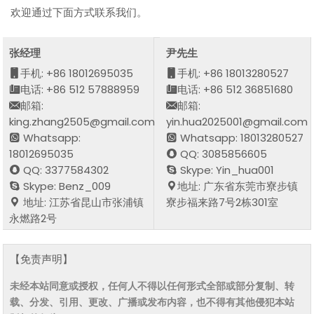
欢迎通过下面方式联系我们。
张经理
尹先生
手机: +86 18012695035
手机: +86 18013280527
电话: +86 512 57888959
电话: +86 512 36851680
邮箱:
邮箱:
king.zhang2505@gmail.com
yin.hua2025001@gmail.com
Whatsapp:
Whatsapp: 18013280527
18012695035
QQ: 3085856605
QQ: 3377584302
Skype: Yin_hua001
Skype: Benz_009
地址: 广东省东莞市寮步镇
地址: 江苏省昆山市张浦镇
寮步福来路7号2栋301室
永燃路2号
【免责声明】
未经本站同意或授权，任何人不得以任何形式全部或部分复制、转
载、分发、引用、更改、广播或发布内容，也不得有其他侵犯本站