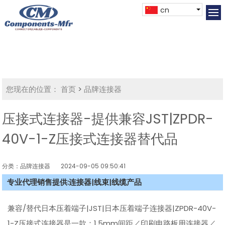
cn
您现在的位置：
首页
>
品牌连接器
压接式连接器-提供兼容JST|ZPDR-
40V-1-Z压接式连接器替代品
分类：品牌连接器
2024-09-05 09:50:41
专业代理销售提供:连接器|线束|线缆产品
兼容/替代日本压着端子|JST|日本压着端子连接器|ZPDR-40V-
1-Z压接式连接器是一款：1.5mm间距／印刷电路板用连接器／