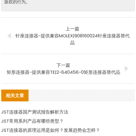
版权的行为。
上一篇
针座连接器-提供兼容MOLEX|908160024针座连接器替代
品
下一篇
矩形连接器-提供兼容TE|2-640456-0矩形连接器替代品
相关文章
JST连接器国产测试报告解析方法
JST常用系列产品有哪些类型？
JST连接器的原理运用是如何？发展趋势会怎样？