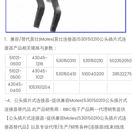
1、兼容/替代莫仕|Molex|莫仕连接器|530150210公头插片式连
接器产品相关规格与参数：
51021-
43045-
530150310
530150210
50235205
0600
1216
51021-
43045-
530150410
510040200
39532275
0500
1021
43045-
1053101204
0400
-4、公头插片式连接器-提供兼容Molex|530150210公头插片式
连接器替代品 此产品销售商：BBC电子产品网--代理销售提供
【公头插片式连接器-提供兼容Molex|530150210公头插片式连
接器替代品】以及专业代理/生产/销售各种{连接器|线束|线缆