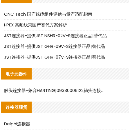
CNC Tech 国产线缆组件评估与量产适配指南
I‑PEX 高频线束国产替代方案解析
JST连接器-提供JST NSHR-02V-S连接器正品|替代品
JST连接器-提供JST GHR-09V-S连接器正品|替代品
JST连接器-提供JST GHR-07V-S连接器正品|替代品
电子元器件
触头连接器-兼容HARTING|09330006122触头连接器替代品说明
连接器现货
Delphi连接器