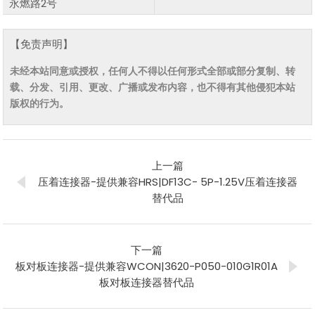
永燃路2号
【免责声明】
未经本站同意或授权，任何人不得以任何形式全部或部分复制、转
载、分发、引用、更改、广播或发布内容，也不得有其他侵犯本站
版权的行为。
上一篇
压着连接器-提供兼容HRS|DF13C- 5P-1.25V压着连接器
替代品
下一篇
板对板连接器-提供兼容WCON|3620-P050-010G1R01A
板对板连接器替代品