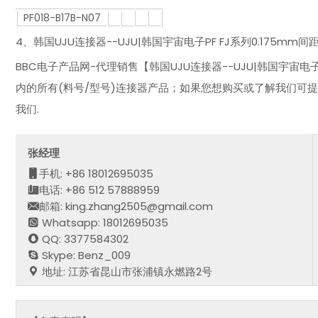
PF018-B17B-N07
4、韩国UJU连接器--UJU|韩国宇宙电子PF FJ系列0.175mm
BBC电子产品网-代理销售【韩国UJU连接器--UJU|韩国宇宙电子
内的所有(料号/型号)连接器产品；如果您想购买或了解我们可
我们.
张经理
手机: +86 18012695035
电话: +86 512 57888959
邮箱: king.zhang2505@gmail.com
Whatsapp: 18012695035
QQ: 3377584302
Skype: Benz_009
地址: 江苏省昆山市张浦镇永燃路2号