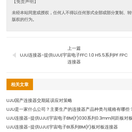
【免责声明】
未经本站同意或授权，任何人不得以任何形式全部或部分复制、转
版权的行为。
上一篇
UJU连接器-提供UJU|宇宙电子FFC 1.0 H5.5系列PF FPC
连接器
相关文章
UJU国产连接器交期延误应对策略
UJU是一家什么公司？主要生产的连接器产品种类与规格有哪些
UJU连接器-提供UJU|宇宙电子BM(F)030系列0.3mm间距板
UJU连接器-提供UJU|宇宙电子BI系列BM(F)板对板连接器