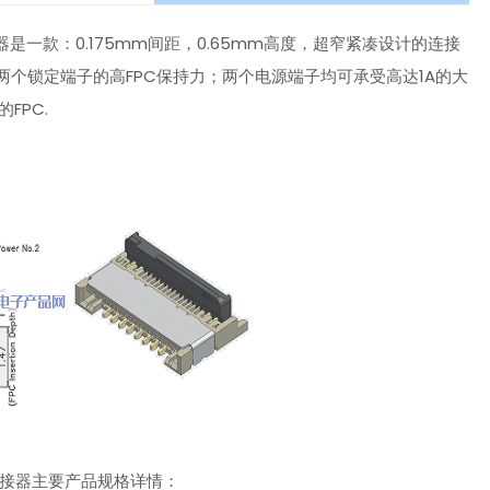
C连接器是一款：0.175mm间距，0.65mm高度，超窄紧凑设计的连接
两个锁定端子的高FPC保持力；两个电源端子均可承受高达1A的大
FPC.
PC连接器主要产品规格详情：