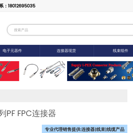
8012695035
电子元器件
连接器现货
线束组件
列PF FPC连接器
专业代理销售提供:连接器|线束|线缆产品