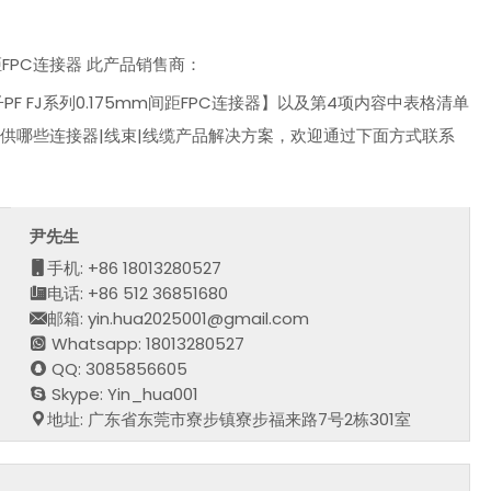
间距FPC连接器 此产品销售商：
PF FJ系列0.175mm间距FPC连接器】以及第4项内容中表格清单
提供哪些连接器|线束|线缆产品解决方案，欢迎通过下面方式联系
尹先生
手机: +86 18013280527
电话: +86 512 36851680
邮箱: yin.hua2025001@gmail.com
Whatsapp: 18013280527
QQ: 3085856605
Skype: Yin_hua001
地址: 广东省东莞市寮步镇寮步福来路7号2栋301室