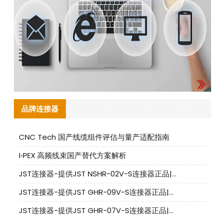
品牌连接器
CNC Tech 国产线缆组件评估与量产适配指南
I‑PEX 高频线束国产替代方案解析
JST连接器-提供JST NSHR-02V-S连接器正品|替代品
JST连接器-提供JST GHR-09V-S连接器正品|替代品
JST连接器-提供JST GHR-07V-S连接器正品|替代品