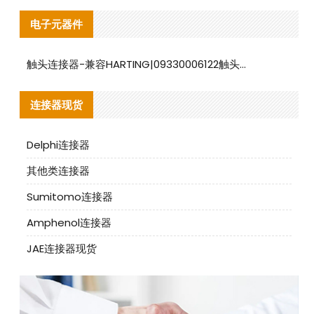
电子元器件
触头连接器-兼容HARTING|09330006122触头连接器替代品说明
连接器现货
Delphi连接器
其他类连接器
Sumitomo连接器
Amphenol连接器
JAE连接器现货