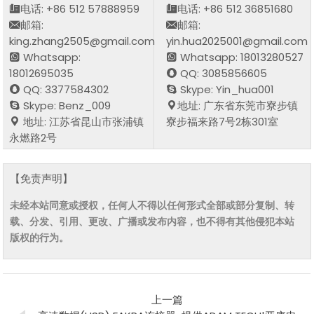
电话: +86 512 57888959
电话: +86 512 36851680
邮箱:
邮箱:
king.zhang2505@gmail.com
yin.hua2025001@gmail.com
Whatsapp:
Whatsapp: 18013280527
18012695035
QQ: 3085856605
QQ: 3377584302
Skype: Yin_hua001
Skype: Benz_009
地址: 广东省东莞市寮步镇
地址: 江苏省昆山市张浦镇
寮步福来路7号2栋301室
永燃路2号
【免责声明】
未经本站同意或授权，任何人不得以任何形式全部或部分复制、转
载、分发、引用、更改、广播或发布内容，也不得有其他侵犯本站
版权的行为。
上一篇