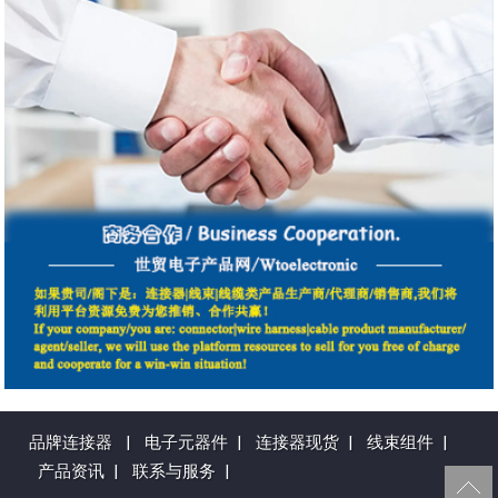
品牌连接器
|
电子元器件
|
连接器现货
|
线束组件
|
产品资讯
|
联系与服务
|