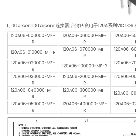
1、Starconn|Starconn连接器|台湾庆良电子120A系列VIC
120A06-000000-MF-
120A06-060000-MF-
120A06-5
R
R
120A06-070000-MF-
120A06-6
120A06-010000-MF-R
R
120A06-020000-MF-
120A06-7
120A06-100000-MF-R
R
120A06-030000-MF-
120A06-200000-MF-
120A06-0
R
R
120A06-040000-MF-
120A06-300000-MF-
120A06-0
R
R
120A06-050000-MF-
120A06-400000-MF-
120A06-0
R
R