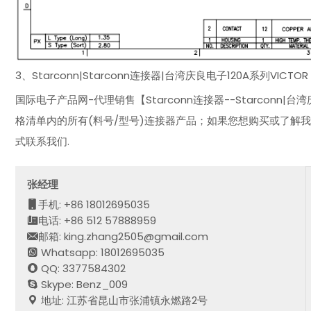
3、Starconn|Starconn连接器|台湾庆良电子120A系列VICT
国际电子产品网-代理销售【Starconn连接器--Starconn|台
格清单内的所有(料号/型号)连接器产品；如果您想购买或了解
式联系我们.
张经理
手机: +86 18012695035
电话: +86 512 57888959
邮箱: king.zhang2505@gmail.com
Whatsapp: 18012695035
QQ: 3377584302
Skype: Benz_009
地址: 江苏省昆山市张浦镇永燃路2号