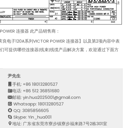
OR POWER 连接器 此产品销售商：
湾庆良电子120A系列VICTOR POWER 连接器】以及第2项内容中表
我们可提供哪些连接器|线束|线缆产品解决方案，欢迎通过下面方
尹先生
手机: +86 18013280527
电话: +86 512 36851680
邮箱: yin.hua2025001@gmail.com
Whatsapp: 18013280527
QQ: 3085856605
Skype: Yin_hua001
地址: 广东省东莞市寮步镇寮步福来路7号2栋301室