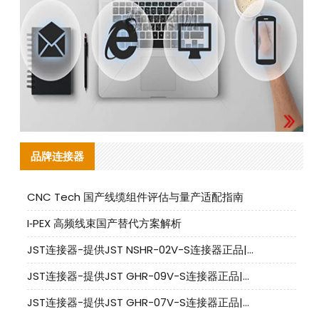
品牌连接器
CNC Tech 国产线缆组件评估与量产适配指南
I‑PEX 高频线束国产替代方案解析
JST连接器-提供JST NSHR-02V-S连接器正品|替代品
JST连接器-提供JST GHR-09V-S连接器正品|替代品
JST连接器-提供JST GHR-07V-S连接器正品|替代品