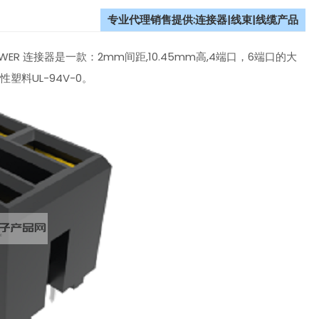
专业代理销售提供:连接器|线束|线缆产品
R POWER 连接器是一款：2mm间距,10.45mm高,4端口，6端口的大
料UL-94V-0。