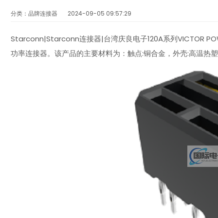
分类：品牌连接器
2024-09-05 09:57:29
Starconn|Starconn连接器|台湾庆良电子120A系列VICTO
功率连接器。该产品的主要材料为：触点:铜合金，外壳:高温热塑性塑