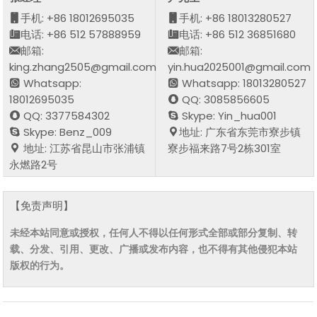
手机: +86 18012695035
手机: +86 18013280527
电话: +86 512 57888959
电话: +86 512 36851680
邮箱:
邮箱:
king.zhang2505@gmail.com
yin.hua2025001@gmail.com
Whatsapp:
Whatsapp: 18013280527
18012695035
QQ: 3085856605
QQ: 3377584302
Skype: Yin_hua001
Skype: Benz_009
地址: 广东省东莞市寮步镇
地址: 江苏省昆山市张浦镇
寮步福来路7号2栋301室
永燃路2号
【免责声明】
未经本站同意或授权，任何人不得以任何形式全部或部分复制、转
载、分发、引用、更改、广播或发布内容，也不得有其他侵犯本站
版权的行为。