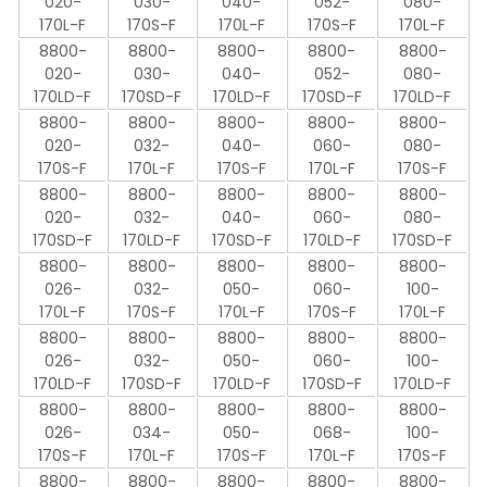
020-
030-
040-
052-
080-
170L-F
170S-F
170L-F
170S-F
170L-F
8800-
8800-
8800-
8800-
8800-
020-
030-
040-
052-
080-
170LD-F
170SD-F
170LD-F
170SD-F
170LD-F
8800-
8800-
8800-
8800-
8800-
020-
032-
040-
060-
080-
170S-F
170L-F
170S-F
170L-F
170S-F
8800-
8800-
8800-
8800-
8800-
020-
032-
040-
060-
080-
170SD-F
170LD-F
170SD-F
170LD-F
170SD-F
8800-
8800-
8800-
8800-
8800-
026-
032-
050-
060-
100-
170L-F
170S-F
170L-F
170S-F
170L-F
8800-
8800-
8800-
8800-
8800-
026-
032-
050-
060-
100-
170LD-F
170SD-F
170LD-F
170SD-F
170LD-F
8800-
8800-
8800-
8800-
8800-
026-
034-
050-
068-
100-
170S-F
170L-F
170S-F
170L-F
170S-F
8800-
8800-
8800-
8800-
8800-