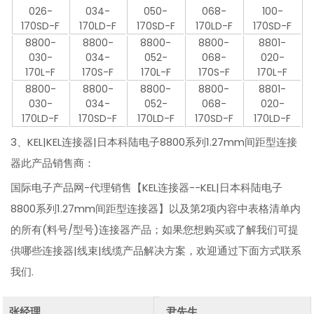
026-
034-
050-
068-
100-
170SD-F
170LD-F
170SD-F
170LD-F
170SD-F
8800-
8800-
8800-
8800-
8801-
030-
034-
052-
068-
020-
170L-F
170S-F
170L-F
170S-F
170L-F
8800-
8800-
8800-
8800-
8801-
030-
034-
052-
068-
020-
170LD-F
170SD-F
170LD-F
170SD-F
170LD-F
3、KEL|KEL连接器|日本科陆电子8800系列1.27mm间距型连接
器此产品销售商：
国际电子产品网-代理销售【KEL连接器--KEL|日本科陆电子
8800系列1.27mm间距型连接器】以及第2项内容中表格清单内
的所有(料号/型号)连接器产品；如果您想购买或了解我们可提
供哪些连接器|线束|线缆产品解决方案，欢迎通过下面方式联系
我们.
张经理
尹先生