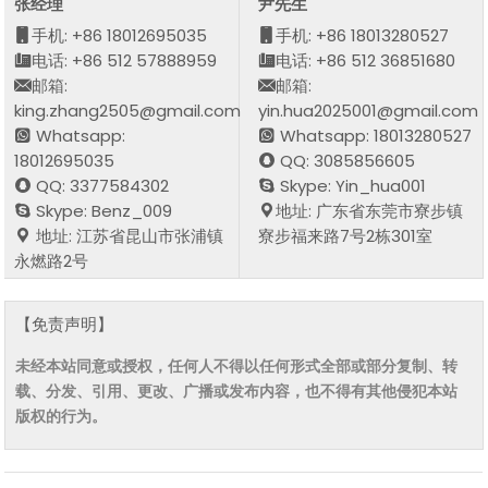
张经理
尹先生
手机: +86 18012695035
手机: +86 18013280527
电话: +86 512 57888959
电话: +86 512 36851680
邮箱:
邮箱:
king.zhang2505@gmail.com
yin.hua2025001@gmail.com
Whatsapp:
Whatsapp: 18013280527
18012695035
QQ: 3085856605
QQ: 3377584302
Skype: Yin_hua001
Skype: Benz_009
地址: 广东省东莞市寮步镇
地址: 江苏省昆山市张浦镇
寮步福来路7号2栋301室
永燃路2号
【免责声明】
未经本站同意或授权，任何人不得以任何形式全部或部分复制、转
载、分发、引用、更改、广播或发布内容，也不得有其他侵犯本站
版权的行为。