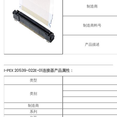
制造商
制造商料号
产品描述
I-PEX
20539-022E-01
连接器产品
属性：
类型
类别
制造商
系列