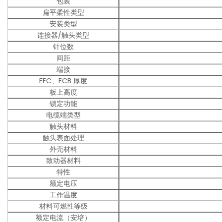
包装
扁平柔性类型
安装类型
连接器/触头类型
针位数
间距
端接
FFC、FCB 厚度
板上高度
锁定功能
电缆端类型
触头材料
触头表面处理
外壳材料
致动器材料
特性
额定电压
工作温度
材料可燃性等级
额定电流（安培）