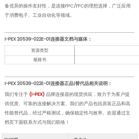
备优异的操作友好性，是连接FPC/FFC的理想选择，广泛应用
于消费电子、工业自动化等领域。
I-PEX
20539-022E-01
连接器文档与媒体：
资源类型
规格书
I-PEX
20539-022E-01
连接器正品|替代品相关说明：
我们专注于
(I-PEX)
品牌连接器的现货供应，致力于为客户提
供优质、可靠的连接解决方案。我们的产品包括原装正品和高
性能替代品，经过严格测试，确保稳定性与效率。欢迎通过文
档页下面联系方式与我们联络！