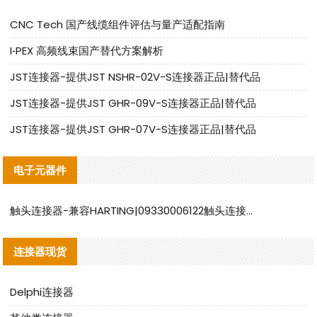
CNC Tech 国产线缆组件评估与量产适配指南
I‑PEX 高频线束国产替代方案解析
JST连接器-提供JST NSHR-02V-S连接器正品|替代品
JST连接器-提供JST GHR-09V-S连接器正品|替代品
JST连接器-提供JST GHR-07V-S连接器正品|替代品
电子元器件
触头连接器-兼容HARTING|09330006122触头连接器替代品说明
连接器现货
Delphi连接器