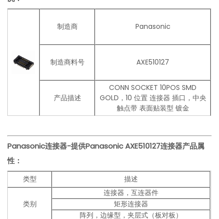
制造商
Panasonic
制造商料号
AXE510127
CONN SOCKET 10POS SMD
产品描述
GOLD，10 位置 连接器 插口，中央
触点带 表面贴装型 镀金
Panasonic连接器-提供Panasonic AXE510127连接器
产品
属
性：
类型
描述
连接器，互连器件
类别
矩形连接器
阵列，边缘型，夹层式（板对板）