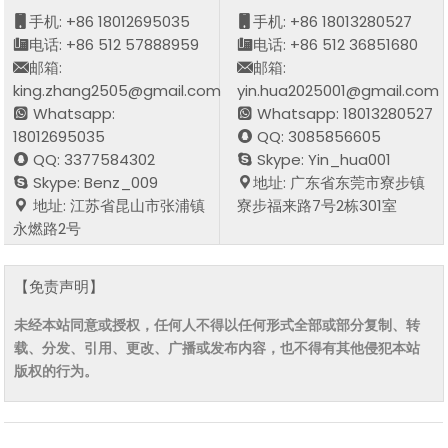
手机: +86 18012695035
手机: +86 18013280527
电话: +86 512 57888959
电话: +86 512 36851680
邮箱:
邮箱:
king.zhang2505@gmail.com
yin.hua2025001@gmail.com
Whatsapp:
Whatsapp: 18013280527
18012695035
QQ: 3085856605
QQ: 3377584302
Skype: Yin_hua001
Skype: Benz_009
地址: 广东省东莞市寮步镇
地址: 江苏省昆山市张浦镇
寮步福来路7号2栋301室
永燃路2号
【免责声明】
未经本站同意或授权，任何人不得以任何形式全部或部分复制、转
载、分发、引用、更改、广播或发布内容，也不得有其他侵犯本站
版权的行为。