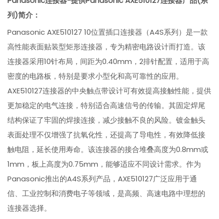
Panasonic连接器-提供Panasonic AXE510127连接器
产品(系
列)简介：
Panasonic AXE510127 10位置插口连接器（A4S系列）是一款
高性能表面贴装型矩形连接器，专为精密电路设计而打造。该
连接器采用10针布局，间距为0.40mm，2排针配置，适用于高
密度的电路板，特别是要求小型化和高可靠性的应用。
AXE510127连接器的中央触点带设计可有效提高接触性能，提供
更加稳定的电气连接，特别适合高速信号的传输。其固定焊尾
结构保证了牢固的焊接连接，减少接触不良的风险。镀金触头
表面处理不仅增强了抗氧化性，还提高了导电性，有效降低接
触电阻，延长使用寿命。该连接器的接合堆叠高度为0.8mm或
1mm，板上高度为0.75mm，能够适应不同设计需求。作为
Panasonic推出的A4S系列产品，AXE510127广泛应用于通
信、工业控制和消费电子等领域，是高频、高速电路中理想的
连接器选择。