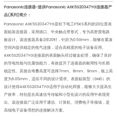
Panasonic连接器-提供Panasonic
AXK5S20347YG
连接器
产
品(系列)简介：
Panasonic AXK5S20347YG是松下电工P5KS系列的20位置表
面贴装连接器，采用插口、中央触点带形式，专为高密度电路
板设计。该连接器具备2排20针，针距为0.50mm，能够在紧凑
空间内提供稳定的电气连接，适合高精度的电子设备应用。
AXK5S20347YG连接器的表面触头经过镀金处理，确保了良好
的导电性能与抗腐蚀能力，有效提升了连接器的耐用性与长期
稳定性。其接合堆叠高度可选择7mm、8mm、9mm，板上高
度为6.05mm，适应不同的设计需求。表面贴装型（SMD）的
设计使得AXK5S20347YG适用于自动化焊接，能够大大提高生
产效率，特别是在高速信号传输和小型化设计的应用中表现突
出。该连接器广泛应用于通信、计算机、消费电子等领域，是
高端电子设备理想的连接解决方案。