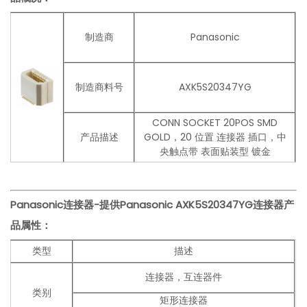
制造商
Panasonic
制造商料号
AXK5S20347YG
CONN SOCKET 20POS SMD
产品描述
GOLD，20 位置 连接器 插口，中
央触点带 表面贴装型 镀金
Panasonic连接器-提供Panasonic
AXK5S20347YG
连接器
产
品
属性：
类型
描述
连接器，互连器件
类别
矩形连接器