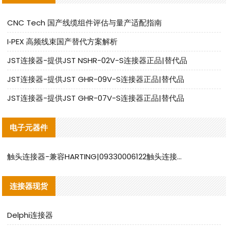
CNC Tech 国产线缆组件评估与量产适配指南
I‑PEX 高频线束国产替代方案解析
JST连接器-提供JST NSHR-02V-S连接器正品|替代品
JST连接器-提供JST GHR-09V-S连接器正品|替代品
JST连接器-提供JST GHR-07V-S连接器正品|替代品
电子元器件
触头连接器-兼容HARTING|09330006122触头连接器替代品说明
连接器现货
Delphi连接器