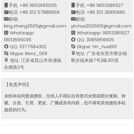
手机: +86 18012695035
手机: +86 18013280527
电话: +86 512 57888959
电话: +86 512 36851680
邮箱:
邮箱:
king.zhang2505@gmail.com
yin.hua2025001@gmail.com
Whatsapp:
Whatsapp: 18013280527
18012695035
QQ: 3085856605
QQ: 3377584302
Skype: Yin_hua001
Skype: Benz_009
地址: 广东省东莞市寮步镇
地址: 江苏省昆山市张浦镇
寮步福来路7号2栋301室
永燃路2号
【免责声明】
未经本站同意或授权，任何人不得以任何形式全部或部分复制、转
载、分发、引用、更改、广播或发布内容，也不得有其他侵犯本站
版权的行为。