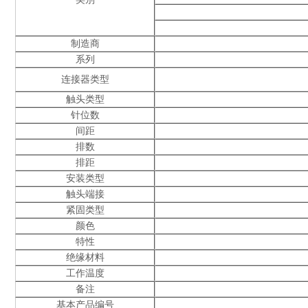
制造商
系列
连接器类型
触头类型
针位数
间距
排数
排距
安装类型
触头端接
紧固类型
颜色
特性
绝缘材料
工作温度
备注
基本产品编号