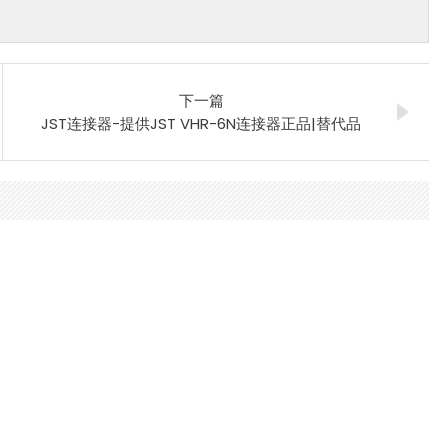
下一篇
JST连接器-提供JST VHR-6N连接器正品|替代品