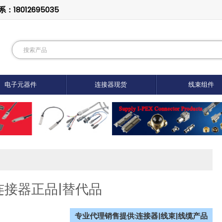
8012695035
电子元器件
连接器现货
线束组件
-S连接器正品|替代品
专业代理销售提供:连接器|线束|线缆产品