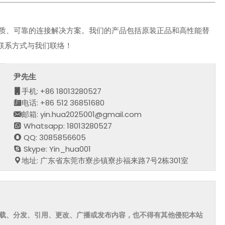
质、可靠的连接解决方案。我们的产品包括原装正品和高性能替
联系方式与我们联络！
尹先生
手机: +86 18013280527
电话: +86 512 36851680
邮箱: yin.hua2025001@gmail.com
Whatsapp: 18013280527
QQ: 3085856605
Skype: Yin_hua001
地址: 广东省东莞市寮步镇寮步福来路7号2栋301室
载、分发、引用、更改、广播或发布内容，也不得有其他侵犯本站