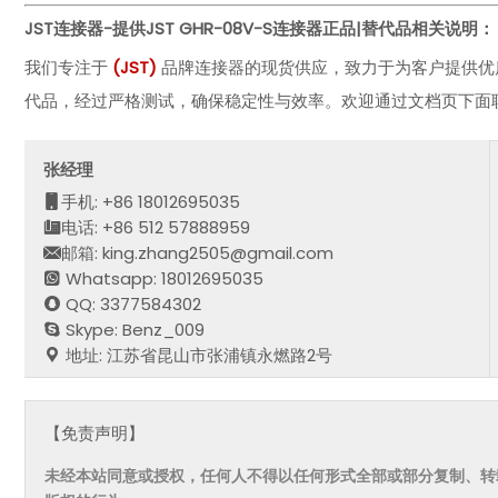
JST连接器-提供JST
GHR-08V-S
连接器
正品|替代品相关说明：
我们专注于
(
JST)
品牌连接器的现货供应，致力于为客户提供优
代品，经过严格测试，确保稳定性与效率。欢迎通过文档页下面
张经理
手机: +86 18012695035
电话: +86 512 57888959
邮箱: king.zhang2505@gmail.com
Whatsapp: 18012695035
QQ: 3377584302
Skype: Benz_009
地址: 江苏省昆山市张浦镇永燃路2号
【免责声明】
未经本站同意或授权，任何人不得以任何形式全部或部分复制、转