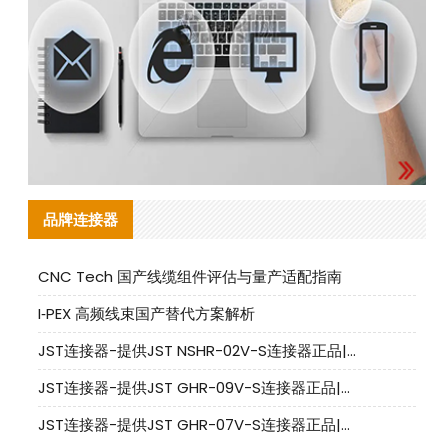
品牌连接器
CNC Tech 国产线缆组件评估与量产适配指南
I‑PEX 高频线束国产替代方案解析
JST连接器-提供JST NSHR-02V-S连接器正品|替代品
JST连接器-提供JST GHR-09V-S连接器正品|替代品
JST连接器-提供JST GHR-07V-S连接器正品|替代品