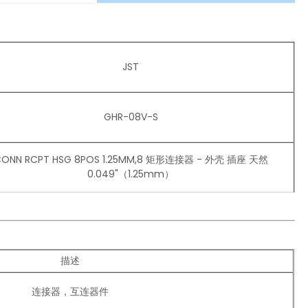
JST
GHR-08V-S
ONN RCPT HSG 8POS 1.25MM,8 矩形连接器 - 外壳 插座 天然
0.049"（1.25mm）
描述
连接器，互连器件