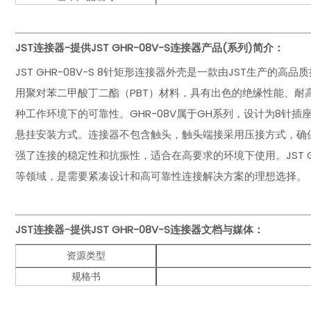
JST连接器-提供JST
GHR-08V-S
连接器
产品(系列)简介：
JST GHR-08V-S 8针矩形连接器外壳是一款由JST生产
用聚对苯二甲酸丁二酯（PBT）材料，具有出色的绝缘性能、耐高
种工作环境下的可靠性。GHR-08V属于GH系列，设计为8针插座
悬挂安装方式。连接器不包含触头，触头端接采用压接方式，确
强了连接的稳定性和抗振性，适合在高要求的环境下使用。JST 
等领域，是需要紧凑设计和高可靠性连接解决方案的理想选择。
JST连接器-提供JST
GHR-08V-S
连接器文档与媒体：
资源类型
规格书