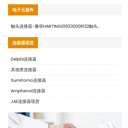
电子元器件
触头连接器-兼容HARTING|09330006122触头连接器替代品说明
连接器现货
Delphi连接器
其他类连接器
Sumitomo连接器
Amphenol连接器
JAE连接器现货