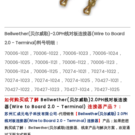
Bellwether(贝尔威
勒)-
2.0PH线对板连接器(Wire to Board
2.0 - Terminal)
料号明细：
70006-1021，70006-1022，70006-1023，70006-1024，
70006-1025，70006-1121，70006-1122，70006-1123，
70006-1124，70006-1125，70274-1021，70274-1022，
70274-1023，70274-1024，70274-1025，70427-1021，
70427-1022，70427-1023，70427-1024，70427-1025
何购买或了解
如
Bellwet
her(贝尔威勒)2.0PH线对板连接
连接器产品？：
器(Wire to Board 2.0 - Terminal)
-代理销售
【
苏州汇成元电子科技有限公司
Bellwether(贝尔威勒) 2.0PH
】
产品；如果您想
线对板连接器(Wire to Board 2.0 - Terminal) 连接器
购买或了解： Bellwether(贝尔威勒)连接器、线束产品与解决方案，欢迎通
过下面方式联系。