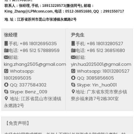
联系人：张经理, 手机：18913228573(微信同号), 邮箱：
King_Zhang@LPMconn.com, 电话：0512-36851680, QQ ：2991550717
地 址：江苏省苏州市昆山市张浦镇永燃路2号
张经理
尹先生
手机: +86 18012695035
手机: +86 18013280527
电话: +86 512 57888959
电话: +86 512 36851680
邮箱:
邮箱:
king.zhang2505@gmail.com
yin.hua2025001@gmail.com
Whatsapp:
Whatsapp: 18013280527
18012695035
QQ: 3085856605
QQ: 3377584302
Skype: Yin_hua001
Skype: Benz_009
地址: 广东省东莞市寮步镇
地址: 江苏省昆山市张浦镇
寮步福来路7号2栋301室
永燃路2号
【免责声明】