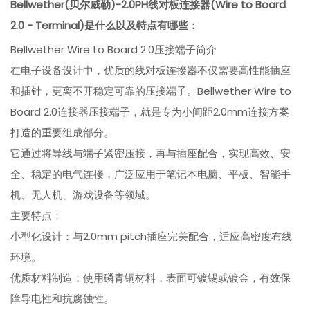
Bellwether(贝尔威勒)-2.0PH线对板连接器(Wire to Board
2.0 - Terminal)是什么以及特点有哪些：
Bellwether Wire to Board 2.0压接端子简介
在电子设备设计中，优质的线对板连接器不仅需要高性能插座
和插针，更离不开稳定可靠的压接端子。Bellwether Wire to
Board 2.0连接器压接端子，就是专为小间距2.0mm连接方案
打造的重要组成部分。
它通过将导线与端子紧密压接，再与插座配合，实现高效、安
全、稳定的电气连接，广泛应用于笔记本电脑、平板、智能手
机、无人机、游戏设备等领域。
主要特点：
小型化设计：与2.0mm pitch插座完美配合，适应高密度布线
环境。
优质材料制造：使用磷青铜材料，表面可镀锡或镀金，有效保
障导电性和抗腐蚀性。