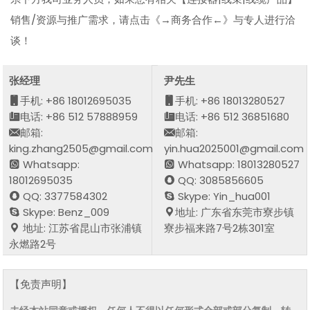
销售/资源与推广需求，请点击《→商务合作←》与专人进行洽
谈！
张经理
尹先生
手机: +86 18012695035
手机: +86 18013280527
电话: +86 512 57888959
电话: +86 512 36851680
邮箱:
邮箱:
king.zhang2505@gmail.com
yin.hua2025001@gmail.com
Whatsapp:
Whatsapp: 18013280527
18012695035
QQ: 3085856605
QQ: 3377584302
Skype: Yin_hua001
Skype: Benz_009
地址: 广东省东莞市寮步镇
地址: 江苏省昆山市张浦镇
寮步福来路7号2栋301室
永燃路2号
【免责声明】