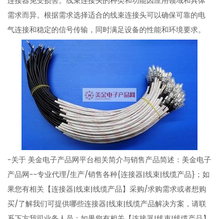
连接器免受损害。线束连接头的种类和功能因应用领域和具体
需求而异。根据需求选择适合的线束连接头可以确保可靠的电
气连接和稳定的信号传输，同时满足设备的性能和环境要求。
-关于 美金电子产品网平台相关简介与销售产品简述：美金电子
产品网--专业代理/生产/销售各种{连接器|线束|线缆产品}；如
果您有相关【连接器|线束|线缆产品】采购/求购需求或者想购
买/了解我们可提供哪些连接器|线束|线缆产品解决方案，请联
系下方我司业务人员；如果您有相关【连接器|线束|线缆产品】