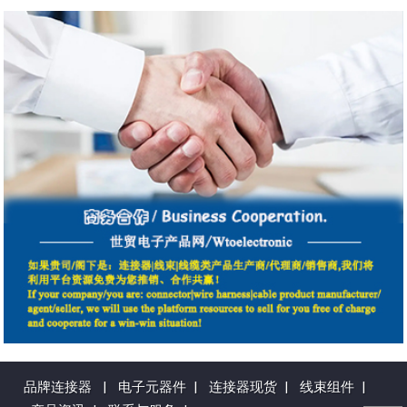
品牌连接器
|
电子元器件
|
连接器现货
|
线束组件
|