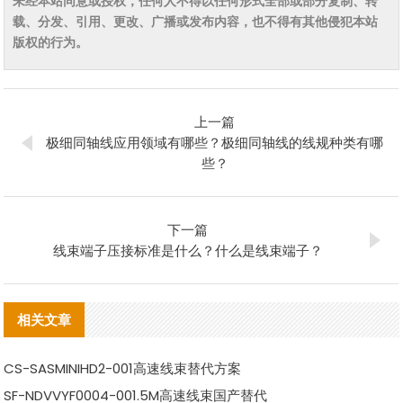
未经本站同意或授权，任何人不得以任何形式全部或部分复制、转
载、分发、引用、更改、广播或发布内容，也不得有其他侵犯本站
版权的行为。
上一篇
极细同轴线应用领域有哪些？极细同轴线的线规种类有哪
些？
下一篇
线束端子压接标准是什么？什么是线束端子？
相关文章
CS-SASMINIHD2-001高速线束替代方案
SF-NDVVYF0004-001.5M高速线束国产替代