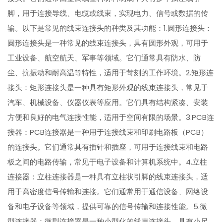
脚，用于连接导线、电缆或线束，实现电力、信号或数据的传
输。以下是常见的线束连接头的种类及其功能：1.圆形连接头：
圆形连接头是一种常见的线束连接头，具有圆形外观，可用于
工业设备、航空航天、军事等领域。它们通常具有防水、防
尘、抗振动和耐高温等特性，适用于苛刻的工作环境。2.矩形连
接头：矩形连接头是一种具有矩形外观的线束连接头，常见于
汽车、机械设备、仪器仪表等应用。它们具有结构紧凑、安装
方便和良好的电气连接性能，适用于空间有限的场景。3.PCB连
接器：PCB连接器是一种用于连接线束和印刷电路板（PCB）
的连接头。它们通常具有插针和插座，可用于连接线束和电路
板之间的电路传输，常见于电子设备和计算机系统中。4.立柱
连接器：立柱连接器是一种具有立柱状引脚的线束连接头，适
用于高密度信号传输和连接。它们通常用于通信设备、网络设
备和电子设备等领域，提供可靠的信号传输和连接性能。5.微
型连接器：微型连接器是一种小型化的线束连接头，具有小尺