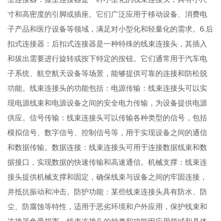
寸和高密度的引脚或插座。它们广泛应用于移动设备、消费电
子产品和医疗设备等领域，满足对小型化和轻量化的需求。6.后
扣式连接器：后扣式连接器是一种特殊的线束连接头，其插入
和拔出需要进行旋转或按下特定的按钮。它们通常用于汽车电
子系统、航空航天设备等场景，能够提供可靠的连接和防松脱
功能。线束连接头的功能包括：电源传输：线束连接头可以实
现电源线束和电源设备之间的安全电力传输，为设备提供电源
供应。信号传输：线束连接头可以传输各种类型的信号，包括
模拟信号、数字信号、控制信号等，用于实现设备之间的通信
和数据传输。数据连接：线束连接头可用于连接数据线束和数
据接口，实现数据的快速传输和高速通信。机械支撑：线束连
接头提供机械支撑和固定，确保线束与设备之间的牢固连接，
并抵抗振动和冲击。防护功能：某些线束连接头具有防水、防
尘、防腐蚀等特性，适用于恶劣环境和户外应用，保护线束和