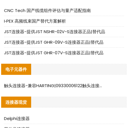
CNC Tech 国产线缆组件评估与量产适配指南
I‑PEX 高频线束国产替代方案解析
JST连接器-提供JST NSHR-02V-S连接器正品|替代品
JST连接器-提供JST GHR-09V-S连接器正品|替代品
JST连接器-提供JST GHR-07V-S连接器正品|替代品
电子元器件
触头连接器-兼容HARTING|09330006122触头连接器替代品说明
连接器现货
Delphi连接器