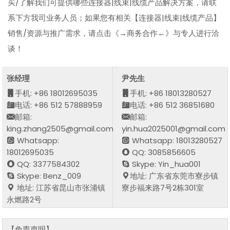
买/了解我们可提供哪些连接器|线束|线缆产品解决方案，请联
系下方我司业务人员；如果您有相关【连接器|线束|线缆产品】
销售/资源与推广需求，请点击《→商务合作←》与专人进行洽
谈！
张经理
尹先生
手机: +86 18012695035
手机: +86 18013280527
电话: +86 512 57888959
电话: +86 512 36851680
邮箱:
邮箱:
king.zhang2505@gmail.com
yin.hua2025001@gmail.com
Whatsapp:
Whatsapp: 18013280527
18012695035
QQ: 3085856605
QQ: 3377584302
Skype: Yin_hua001
Skype: Benz_009
地址: 广东省东莞市寮步镇
地址: 江苏省昆山市张浦镇
寮步福来路7号2栋301室
永燃路2号
【免责声明】