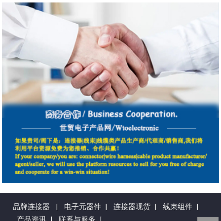
品牌连接器
|
电子元器件
|
连接器现货
|
线束组件
|
产品资讯
|
联系与服务
|