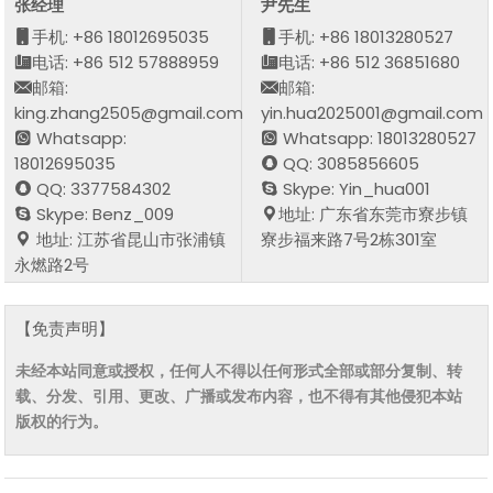
张经理
尹先生
手机: +86 18012695035
手机: +86 18013280527
电话: +86 512 57888959
电话: +86 512 36851680
邮箱:
邮箱:
king.zhang2505@gmail.com
yin.hua2025001@gmail.com
Whatsapp:
Whatsapp: 18013280527
18012695035
QQ: 3085856605
QQ: 3377584302
Skype: Yin_hua001
Skype: Benz_009
地址: 广东省东莞市寮步镇
地址: 江苏省昆山市张浦镇
寮步福来路7号2栋301室
永燃路2号
【免责声明】
未经本站同意或授权，任何人不得以任何形式全部或部分复制、转
载、分发、引用、更改、广播或发布内容，也不得有其他侵犯本站
版权的行为。