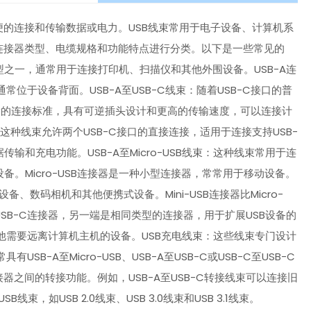
便的连接和传输数据或电力。USB线束常用于电子设备、计算机系
其连接器类型、电缆规格和功能特点进行分类。以下是一些常见的
束类型之一，通常用于连接打印机、扫描仪和其他外围设备。USB-A连
位于设备背面。USB-A至USB-C线束：随着USB-C接口的普
种全新的连接标准，具有可逆插头设计和更高的传输速度，可以连接计
：这种线束允许两个USB-C接口的直接连接，适用于连接支持USB-
和充电功能。USB-A至Micro-USB线束：这种线束常用于连
备。Micro-USB连接器是一种小型连接器，常常用于移动设备。
设备、数码相机和其他便携式设备。Mini-USB连接器比Micro-
或USB-C连接器，另一端是相同类型的连接器，用于扩展USB设备的
他需要远离计算机主机的设备。USB充电线束：这些线束专门设计
A至Micro-USB、USB-A至USB-C或USB-C至USB-C
器之间的转接功能。例如，USB-A至USB-C转接线束可以连接旧
，如USB 2.0线束、USB 3.0线束和USB 3.1线束。