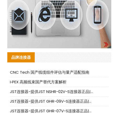
品牌连接器
CNC Tech 国产线缆组件评估与量产适配指南
I‑PEX 高频线束国产替代方案解析
JST连接器-提供JST NSHR-02V-S连接器正品|替代品
JST连接器-提供JST GHR-09V-S连接器正品|替代品
JST连接器-提供JST GHR-07V-S连接器正品|替代品