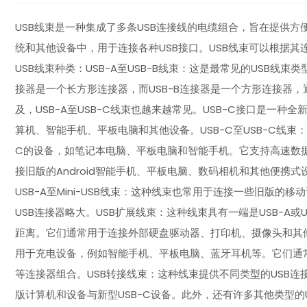
USB线束是一种集成了多条USB连接线的电缆组合，旨在提供方
统和其他设备中，用于连接各种USB接口。USB线束可以根据
USB线束种类：USB-A至USB-B线束：这是最常见的USB线
接器是一个长方形连接器，而USB-B连接器是一个方形连接器，通常
及，USB-A至USB-C线束也越来越常见。USB-C接口是一
算机、智能手机、平板电脑和其他设备。USB-C至USB-C线束
C的设备，如笔记本电脑、平板电脑和智能手机。它支持高速数据传输
接旧版的Android智能手机、平板电脑、数码相机和其他便携式设
USB-A至Mini-USB线束：这种线束也常用于连接一些旧版的移动
USB连接器略大。USB扩展线束：这种线束具有一端是USB-A
距离。它们通常用于连接外部硬盘驱动器、打印机、摄像头和其
用于充电设备，例如智能手机、平板电脑、蓝牙耳机等。它们通常具有USB-
等连接器组合。USB转接线束：这种线束提供不同类型的USB连接
版计算机和设备与新型USB-C设备。此外，还有许多其他类型的USB线束