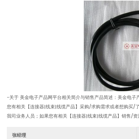
-关于 美金电子产品网平台相关简介与销售产品简述：美金电子产品
您有相关【连接器|线束|线缆产品】采购/求购需求或者想购买/
我司业务人员；如果您有相关【连接器|线束|线缆产品】销售/
张经理