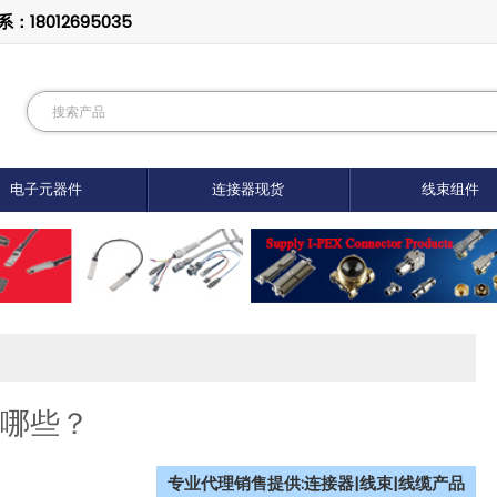
8012695035
电子元器件
连接器现货
线束组件
有哪些？
专业代理销售提供:连接器|线束|线缆产品