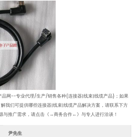
网--专业代理/生产/销售各种{连接器|线束|线缆产品}；如果
了解我们可提供哪些连接器|线束|线缆产品解决方案，请联系下方
资源与推广需求，请点击《→商务合作←》与专人进行洽谈！
尹先生