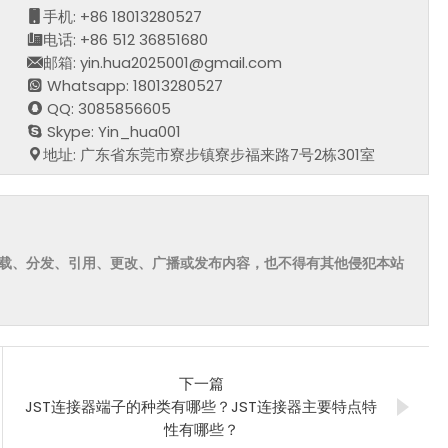
手机: +86 18013280527
电话: +86 512 36851680
邮箱: yin.hua2025001@gmail.com
Whatsapp: 18013280527
QQ: 3085856605
Skype: Yin_hua001
地址: 广东省东莞市寮步镇寮步福来路7号2栋301室
载、分发、引用、更改、广播或发布内容，也不得有其他侵犯本站
下一篇
JST连接器端子的种类有哪些？JST连接器主要特点特
性有哪些？