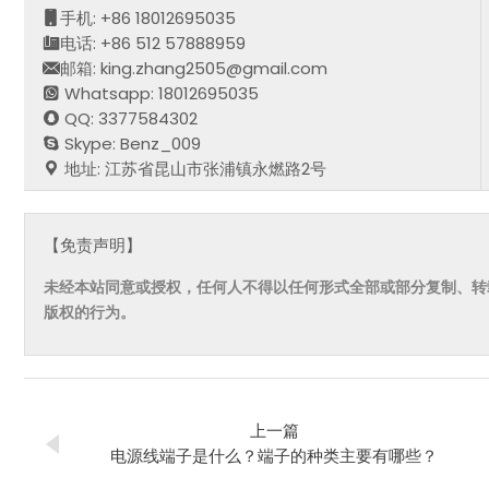
手机: +86 18012695035
电话: +86 512 57888959
邮箱: king.zhang2505@gmail.com
Whatsapp: 18012695035
QQ: 3377584302
Skype: Benz_009
地址: 江苏省昆山市张浦镇永燃路2号
【免责声明】
未经本站同意或授权，任何人不得以任何形式全部或部分复制、转
版权的行为。
上一篇
电源线端子是什么？端子的种类主要有哪些？