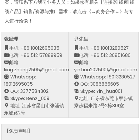
案，请联系下方我司业务人员；如果您有相关【连接器|线束|线
缆产品】销售/资源与推广需求，请点击《→商务合作←》与专
人进行洽谈！
张经理
尹先生
手机: +86 18012695035
手机: +86 18013280527
电话: +86 512 57888959
电话: +86 512 36851680
邮箱:
邮箱:
king.zhang2505@gmail.com
yin.hua2025001@gmail.com
Whatsapp:
Whatsapp: 18013280527
18012695035
QQ: 3085856605
QQ: 3377584302
Skype: Yin_hua001
Skype: Benz_009
地址: 广东省东莞市寮步镇
地址: 江苏省昆山市张浦镇
寮步福来路7号2栋301室
永燃路2号
【免责声明】