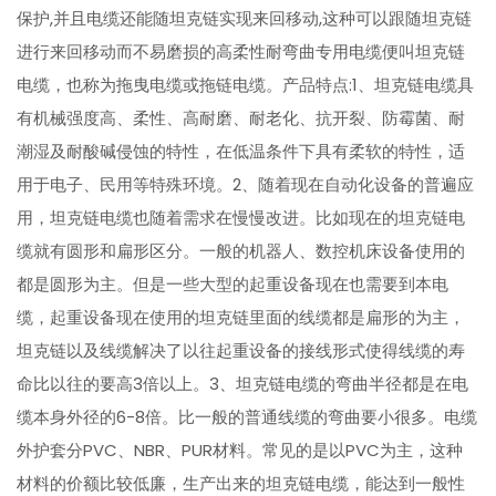
保护,并且电缆还能随坦克链实现来回移动,这种可以跟随坦克链
进行来回移动而不易磨损的高柔性耐弯曲专用电缆便叫坦克链
电缆，也称为拖曳电缆或拖链电缆。产品特点:1、坦克链电缆具
有机械强度高、柔性、高耐磨、耐老化、抗开裂、防霉菌、耐
潮湿及耐酸碱侵蚀的特性，在低温条件下具有柔软的特性，适
用于电子、民用等特殊环境。2、随着现在自动化设备的普遍应
用，坦克链电缆也随着需求在慢慢改进。比如现在的坦克链电
缆就有圆形和扁形区分。一般的机器人、数控机床设备使用的
都是圆形为主。但是一些大型的起重设备现在也需要到本电
缆，起重设备现在使用的坦克链里面的线缆都是扁形的为主，
坦克链以及线缆解决了以往起重设备的接线形式使得线缆的寿
命比以往的要高3倍以上。3、坦克链电缆的弯曲半径都是在电
缆本身外径的6-8倍。比一般的普通线缆的弯曲要小很多。电缆
外护套分PVC、NBR、PUR材料。常见的是以PVC为主，这种
材料的价额比较低廉，生产出来的坦克链电缆，能达到一般性