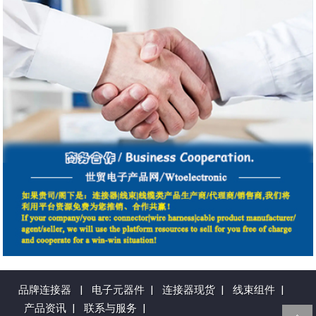
品牌连接器
|
电子元器件
|
连接器现货
|
线束组件
|
产品资讯
|
联系与服务
|