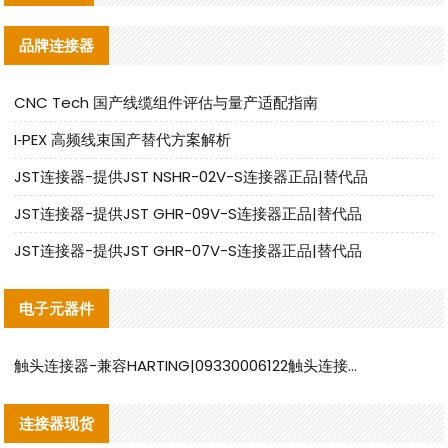
品牌连接器
CNC Tech 国产线缆组件评估与量产适配指南
I‑PEX 高频线束国产替代方案解析
JST连接器-提供JST NSHR-02V-S连接器正品|替代品
JST连接器-提供JST GHR-09V-S连接器正品|替代品
JST连接器-提供JST GHR-07V-S连接器正品|替代品
电子元器件
触头连接器-兼容HARTING|09330006122触头连接器替代品说明
连接器现货