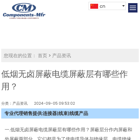
cn
您现在的位置：
首页
>
产品资讯
低烟无卤屏蔽电缆屏蔽层有哪些作
用？
分类：产品资讯
2024-09-05 09:53:02
专业代理销售提供:连接器|线束|线缆产品
一.低烟无卤屏蔽电缆屏蔽层有哪些作用？屏蔽层分作内屏蔽和
外屏蔽两部分。它们都是为了使电缆导体与绝缘层、电缆绝缘