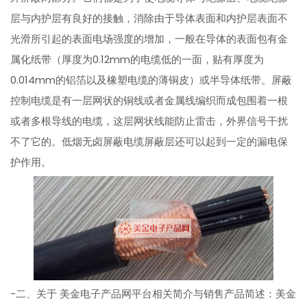
层与内护层有良好的接触，消除由于导体表面和内护层表面不
光滑所引起的表面电场强度的增加，一般在导体的表面包有金
属化纸带（厚度为0.12mm的电缆低的一面，贴有厚度为
0.014mm的铝箔以及橡塑电缆的薄铜皮）或半导体纸带。屏蔽
控制电缆是有一层网状的铜线或者金属线编织而成包围着一根
或者多根导线的电缆，这层网状线能防止雷击，外界信号干扰
不了它的。低烟无卤屏蔽电缆屏蔽层还可以起到一定的漏电保
护作用。
-二、关于 美金电子产品网平台相关简介与销售产品简述：美金