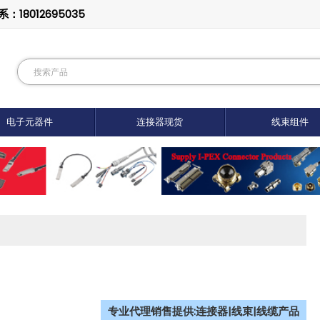
8012695035
电子元器件
连接器现货
线束组件
专业代理销售提供:连接器|线束|线缆产品