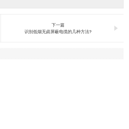
下一篇
识别低烟无卤屏蔽电缆的几种方法?