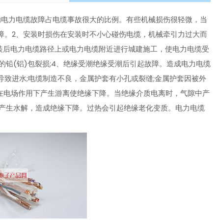
的电力电缆故障占电缆事故很大的比例。有些机械损伤很轻微，当
障。2、安装时损伤在安装时不小心碰伤电缆，机械牵引力过大而
装后电力电缆路径上或电力电缆附近进行城建施工，使电力电缆受
的铅(铝)包裂损;4、绝缘受潮绝缘受潮后引起故障。造成电力电缆
致进水;电缆制造不良，金属护套有小孔或裂缝;金属护套因被外
隙在电场作用下产生游离使绝缘下降。当绝缘介质电离时，气隙中产
维产生水解，造成绝缘下降。过热会引起绝缘老化变质。电力电缆