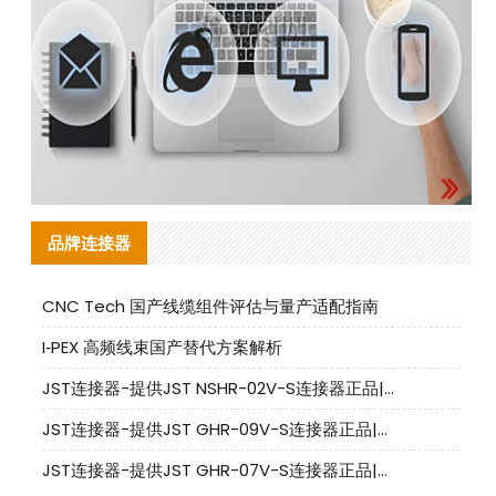
品牌连接器
CNC Tech 国产线缆组件评估与量产适配指南
I‑PEX 高频线束国产替代方案解析
JST连接器-提供JST NSHR-02V-S连接器正品|替代品
JST连接器-提供JST GHR-09V-S连接器正品|替代品
JST连接器-提供JST GHR-07V-S连接器正品|替代品