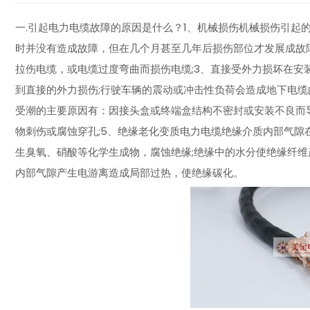
一.引起电力电缆故障的原因是什么？1、机械损伤机械损伤引起
时并没有造成故障，但在几个月甚至几年后损伤部位才发展成故
拉伤电缆，或电缆过度弯曲而损伤电缆;3、直接受外力损坏在安
到直接的外力损伤;行驶车辆的震动或冲击性负荷会造成地下电缆
受潮的主要原因有：因接头盒或终端盒结构不密封或安装不良而导
物刺伤或腐蚀穿孔;5、绝缘老化变质电力电缆绝缘介质内部气
生臭氧、硝酸等化学生成物，腐蚀绝缘;绝缘中的水分使绝缘纤
内部气隙产生电游离造成局部过热，使绝缘碳化。