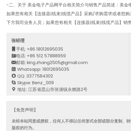
-二、关于 美金电子产品网平台相关简介与销售产品简述：美金电子
如果您有相关【连接器|线束|线缆产品】采购/求购需求或者想购
下方我司业务人员；如果您有相关【连接器|线束|线缆产品】销
张经理
手机: +86 18012695035
电话: +86 512 57888959
邮箱: king.zhang2505@gmail.com
Whatsapp: 18012695035
QQ: 3377584302
Skype: Benz_009
地址: 江苏省昆山市张浦镇永燃路2号
【免责声明】
未经本站同意或授权，任何人不得以任何形式全部或部分复制、转
版权的行为。