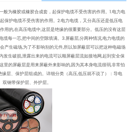
一般为橡胶或橡胶合成套，起保护电缆不受伤害的作用。1.电力电
也起保护电缆不受伤害的作用。2.电力电缆，又分高压还是低压电
作用的,在高压电缆中,这层是绝缘的很重要部分。低压的没有这层
缆每一芯,把中间的空隙填满。3.屏蔽层,分两种情况,电力电缆的
会产生磁场,为了不影响别的元件,所以加屏蔽层可以把这种电磁场
内发生破损,泄露出来的电流可以顺屏蔽层流如接地网,起到安全保
,这里的屏蔽层是用来屏蔽外来影响的,因为其本身电流很弱,非常怕
绝缘层、保护层组成的。详细分类（高压,低压就不说了）：导电
、双钢带保护层、外护层。