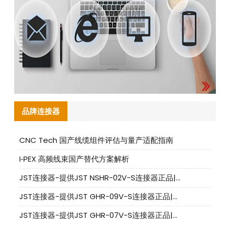
品牌连接器
CNC Tech 国产线缆组件评估与量产适配指南
I‑PEX 高频线束国产替代方案解析
JST连接器-提供JST NSHR-02V-S连接器正品|替代品
JST连接器-提供JST GHR-09V-S连接器正品|替代品
JST连接器-提供JST GHR-07V-S连接器正品|替代品