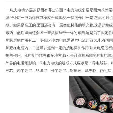
一.电力电缆多层的原因有哪些方面？电力电缆多层是因为很外层
缆很外层一般为橡胶或橡胶合成套,这一层的作用一是绝缘,同时
缆。如果是高压的,里面还会有一层类似树脂的填充物,这是起绝缘
东西，然后里面还会缠一些类似丝带一样的东西,这是为了固定住电
屏蔽层的作用有二:一是因为电力电缆通过的电流比较大,电流周围
屏蔽在电缆内；二是可以起到一定的接地保护作用,如果电缆芯线
护的作用。4.控制电缆在很多地方,特别是计算机系统的控制电缆
外界的电磁场影响。5.电力电缆的组成方式应该是：导电线芯、
线芯、内半导层、绝缘层、外半导层、铜屏蔽、填充物、内衬层