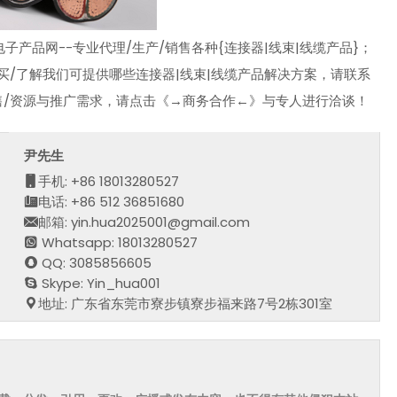
产品网--专业代理/生产/销售各种{连接器|线束|线缆产品}；
买/了解我们可提供哪些连接器|线束|线缆产品解决方案，请联系
售/资源与推广需求，请点击《→商务合作←》与专人进行洽谈！
尹先生
手机: +86 18013280527
电话: +86 512 36851680
邮箱: yin.hua2025001@gmail.com
Whatsapp: 18013280527
QQ: 3085856605
Skype: Yin_hua001
地址: 广东省东莞市寮步镇寮步福来路7号2栋301室