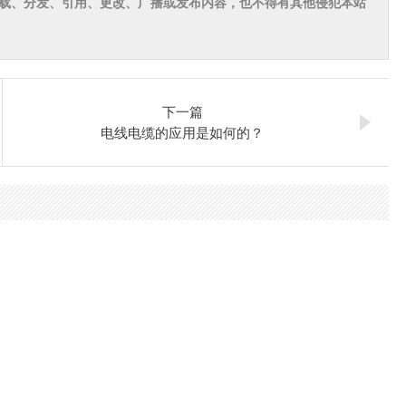
载、分发、引用、更改、广播或发布内容，也不得有其他侵犯本站
下一篇
电线电缆的应用是如何的？