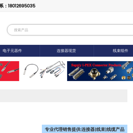
8012695035
电子元器件
连接器现货
线束组件
专业代理销售提供:连接器|线束|线缆产品