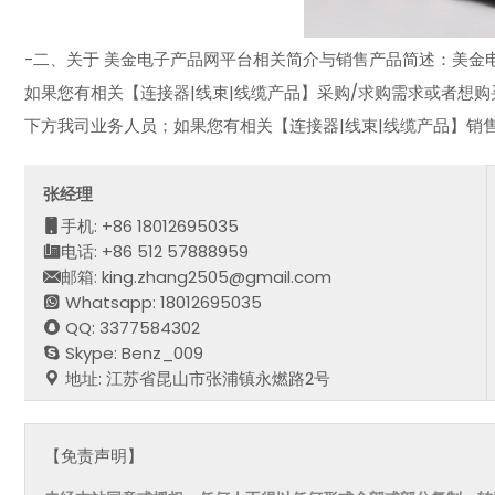
-二、关于 美金电子产品网平台相关简介与销售产品简述：美金电子
如果您有相关【连接器|线束|线缆产品】采购/求购需求或者想购
下方我司业务人员；如果您有相关【连接器|线束|线缆产品】销
张经理
手机: +86 18012695035
电话: +86 512 57888959
邮箱: king.zhang2505@gmail.com
Whatsapp: 18012695035
QQ: 3377584302
Skype: Benz_009
地址: 江苏省昆山市张浦镇永燃路2号
【免责声明】