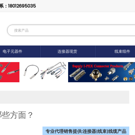
8012695035
电子元器件
连接器现货
线束组件
哪些方面？
专业代理销售提供:连接器|线束|线缆产品