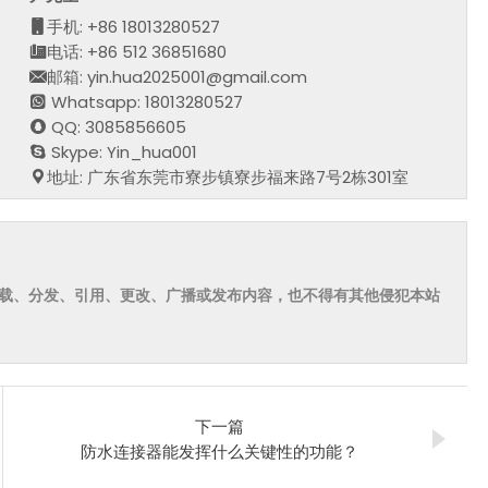
手机: +86 18013280527
电话: +86 512 36851680
邮箱: yin.hua2025001@gmail.com
Whatsapp: 18013280527
QQ: 3085856605
Skype: Yin_hua001
地址: 广东省东莞市寮步镇寮步福来路7号2栋301室
载、分发、引用、更改、广播或发布内容，也不得有其他侵犯本站
下一篇
防水连接器能发挥什么关键性的功能？