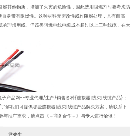
引燃其他物质，增加了火灾的危险性，因此选用阻燃剂时要考虑防
而使自身带有阻燃性。这种材料无需改性或作阻燃处理，具有耐高
缆的理想用线。但该类阻燃电线电缆成本超过以上三种线缆，在大
产品网--专业代理/生产/销售各种{连接器|线束|线缆产品}；
/了解我们可提供哪些连接器|线束|线缆产品解决方案，请联系下
资源与推广需求，请点击《→商务合作←》与专人进行洽谈！
尹先生