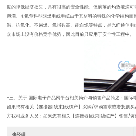
度的降低经济损失，具有很高的安全性能。但滴落的灼热液滴可
熔滴。4.氟塑料型阻燃电线电缆由于其材料的特殊的化学结构
温、抗氧化、不易燃、氧指数高、能自熄等特点，是光纤通信电
众市场上没有价格竞争优势，因此目前只应用于安全性工程中。
-三、关于 国际电子产品网平台相关简介与销售产品简述：国际电子
如果您有相关【连接器|线束|线缆产】采购/求购需求或者想购买
方我司业务人员；如果您有相关【连接器|线束|线缆产】销售/
张经理