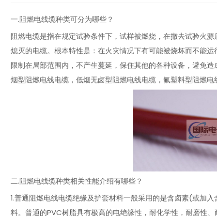
一.阻燃电线缆种类可分为哪些？
阻燃电缆是指在规定试验条件下，试样被燃烧，在撤去试验火源
熄灭的电缆。根本特性是：在火灾情况下有可能被烧坏而不能运
限制在局部范围内，不产生蔓延，保住其他的各种设备，避免造
烟型阻燃电线电缆，低烟无卤型阻燃电线电缆，氟塑料型阻燃电
二.阻燃电线缆种类相关性能介绍有哪些？
1.普通阻燃电线电缆绝缘及护套材料一般采用的是含卤素(或加入
料。普通的PVC树脂具有极高的电绝缘性，耐化学性，耐磨性