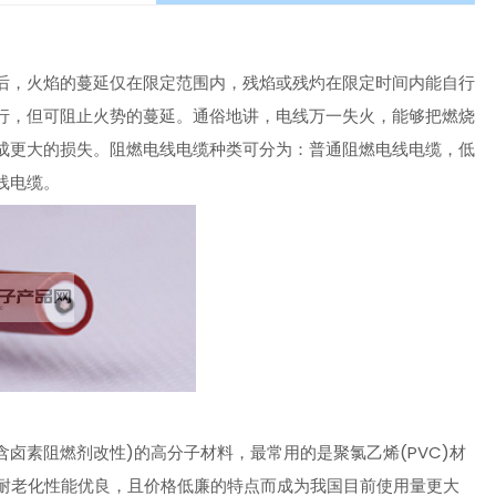
后，火焰的蔓延仅在限定范围内，残焰或残灼在限定时间内能自行
行，但可阻止火势的蔓延。通俗地讲，电线万一失火，能够把燃烧
成更大的损失。阻燃电线电缆种类可分为：普通阻燃电线电缆，低
线电缆。
含卤素阻燃剂改性)的高分子材料，最常用的是聚氯乙烯(PVC)材
、耐老化性能优良，且价格低廉的特点而成为我国目前使用量更大