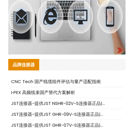
品牌连接器
CNC Tech 国产线缆组件评估与量产适配指南
I‑PEX 高频线束国产替代方案解析
JST连接器-提供JST NSHR-02V-S连接器正品|替代品
JST连接器-提供JST GHR-09V-S连接器正品|替代品
JST连接器-提供JST GHR-07V-S连接器正品|替代品