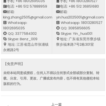
手机: +86 18012695035
手机: +86 18013280527
电话: +86 512 57888959
电话: +86 512 36851680
邮箱:
邮箱:
king.zhang2505@gmail.com
yin.hua2025001@gmail.com
Whatsapp:
Whatsapp: 18013280527
18012695035
QQ: 3085856605
QQ: 3377584302
Skype: Yin_hua001
Skype: Benz_009
地址: 广东省东莞市寮步镇
地址: 江苏省昆山市张浦镇
寮步福来路7号2栋301室
永燃路2号
【免责声明】
未经本站同意或授权，任何人不得以任何形式全部或部分复制、转
载、分发、引用、更改、广播或发布内容，也不得有其他侵犯本站
版权的行为。
上一篇