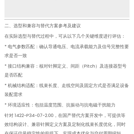
二、选型和兼容与替代方案参考及建议
在实际选型与替代过程中，可从以下几个关键维度进行评估：
* 电气参数匹配：确认导通电压、电流承载能力及信号完整性要
求是否一致
* 接口结构兼容：核对针脚定义、间距（Pitch）及连接器型号
是否匹配
* 机械结构适配：线束长度、走线空间及固定方式是否满足设备
装配需求
* 环境适应性：包括温度范围、抗振动与抗电磁干扰能力
针对 1422-P34-07-2.00，在国产替代方案开发中，可提供等
效结构设计、兼容针脚定义方案及定制化线束长度优化，同时
在保证信号稳定性的前提下，实现成本优化与交付周期缩短，