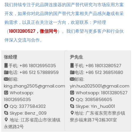
我们持续专注于此品牌连接器的国产替代研究与市场应用方案
开发，如果你对此品牌的国产替代方案相关产品感兴趣或有采
购需求，以及正在关注这一方向，欢迎联系：尹经理
（
18013280527，微信同号
）。我们希望与更多客户和行业伙
伴深入交流与合作。
张经理
尹先生
手机: +86 18012695035
手机: +86 18013280527
电话: +86 512 57888959
电话: +86 512 36851680
邮箱:
邮箱:
king.zhang2505@gmail.com
yin.hua2025001@gmail.com
Whatsapp:
Whatsapp: 18013280527
18012695035
QQ: 3085856605
QQ: 3377584302
Skype: Yin_hua001
Skype: Benz_009
地址: 广东省东莞市寮步镇
地址: 江苏省昆山市张浦镇
寮步福来路7号2栋301室
永燃路2号