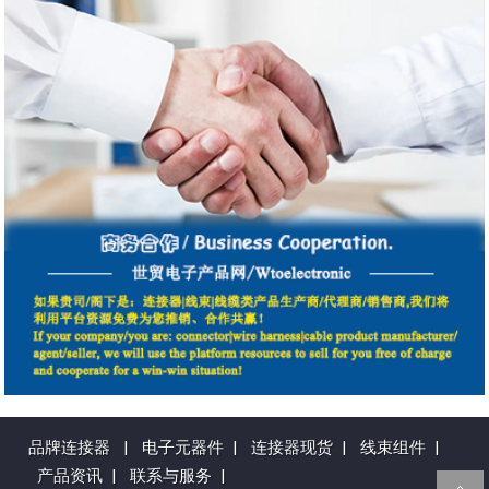
品牌连接器
|
电子元器件
|
连接器现货
|
线束组件
|
产品资讯
|
联系与服务
|