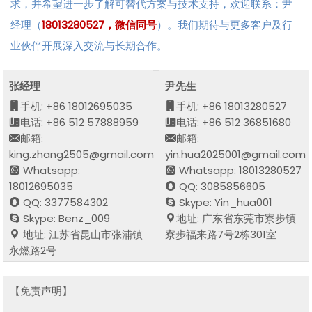
求，并希望进一步了解可替代方案与技术支持，欢迎联系：尹
经理（
18013280527，微信同号
）。我们期待与更多客户及行
业伙伴开展深入交流与长期合作。
张经理
尹先生
手机: +86 18012695035
手机: +86 18013280527
电话: +86 512 57888959
电话: +86 512 36851680
邮箱:
邮箱:
king.zhang2505@gmail.com
yin.hua2025001@gmail.com
Whatsapp:
Whatsapp: 18013280527
18012695035
QQ: 3085856605
QQ: 3377584302
Skype: Yin_hua001
Skype: Benz_009
地址: 广东省东莞市寮步镇
地址: 江苏省昆山市张浦镇
寮步福来路7号2栋301室
永燃路2号
【免责声明】