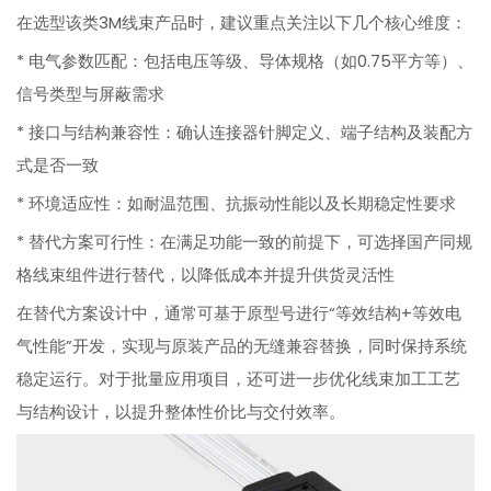
在选型该类3M线束产品时，建议重点关注以下几个核心维度：
* 电气参数匹配：包括电压等级、导体规格（如0.75平方等）、
信号类型与屏蔽需求
* 接口与结构兼容性：确认连接器针脚定义、端子结构及装配方
式是否一致
* 环境适应性：如耐温范围、抗振动性能以及长期稳定性要求
* 替代方案可行性：在满足功能一致的前提下，可选择国产同规
格线束组件进行替代，以降低成本并提升供货灵活性
在替代方案设计中，通常可基于原型号进行“等效结构+等效电
气性能”开发，实现与原装产品的无缝兼容替换，同时保持系统
稳定运行。对于批量应用项目，还可进一步优化线束加工工艺
与结构设计，以提升整体性价比与交付效率。