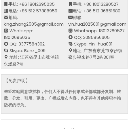
手机: +86 18012695035
手机: +86 18013280527
电话: +86 512 57888959
电话: +86 512 36851680
邮箱:
邮箱:
king.zhang2505@gmail.com
yin.hua2025001@gmail.com
Whatsapp:
Whatsapp: 18013280527
18012695035
QQ: 3085856605
QQ: 3377584302
Skype: Yin_hua001
Skype: Benz_009
地址: 广东省东莞市寮步镇
地址: 江苏省昆山市张浦镇
寮步福来路7号2栋301室
永燃路2号
【免责声明】
未经本站同意或授权，任何人不得以任何形式全部或部分复制、转
载、分发、引用、更改、广播或发布内容，也不得有其他侵犯本站
版权的行为。