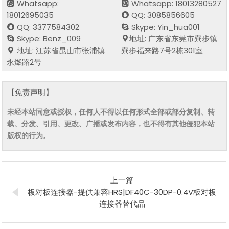
Whatsapp:
Whatsapp: 18013280527
18012695035
QQ: 3085856605
QQ: 3377584302
Skype: Yin_hua001
Skype: Benz_009
地址: 广东省东莞市寮步镇
地址: 江苏省昆山市张浦镇
寮步福来路7号2栋301室
永燃路2号
【免责声明】
未经本站同意或授权，任何人不得以任何形式全部或部分复制、转
载、分发、引用、更改、广播或发布内容，也不得有其他侵犯本站
版权的行为。
上一篇
板对板连接器-提供兼容HRS|DF40C-30DP-0.4V板对板
连接器替代品