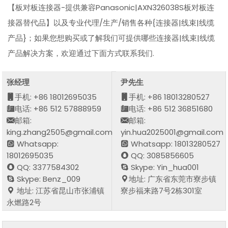
【板对板连接器-提供兼容Panasonic|AXN326038S板对板连
接器替代品】以及专业代理/生产/销售各种{连接器|线束|线缆
产品}；如果您想购买或了解我们可提供哪些连接器|线束|线缆
产品解决方案，欢迎通过下面方式联系我们.
张经理
尹先生
手机: +86 18012695035
手机: +86 18013280527
电话: +86 512 57888959
电话: +86 512 36851680
邮箱:
邮箱:
king.zhang2505@gmail.com
yin.hua2025001@gmail.com
Whatsapp:
Whatsapp: 18013280527
18012695035
QQ: 3085856605
QQ: 3377584302
Skype: Yin_hua001
Skype: Benz_009
地址: 广东省东莞市寮步镇
地址: 江苏省昆山市张浦镇
寮步福来路7号2栋301室
永燃路2号