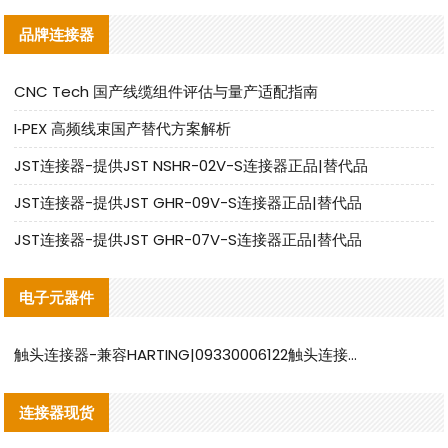
品牌连接器
CNC Tech 国产线缆组件评估与量产适配指南
I‑PEX 高频线束国产替代方案解析
JST连接器-提供JST NSHR-02V-S连接器正品|替代品
JST连接器-提供JST GHR-09V-S连接器正品|替代品
JST连接器-提供JST GHR-07V-S连接器正品|替代品
电子元器件
触头连接器-兼容HARTING|09330006122触头连接器替代品说明
连接器现货