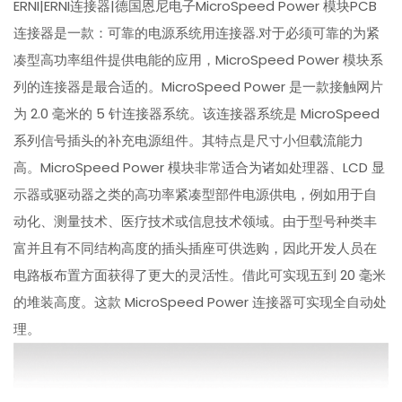
ERNI|ERNI连接器|德国恩尼电子MicroSpeed Power 模块PCB
连接器是一款：可靠的电源系统用连接器.对于必须可靠的为紧
凑型高功率组件提供电能的应用，MicroSpeed Power 模块系
列的连接器是最合适的。MicroSpeed Power 是一款接触网片
为 2.0 毫米的 5 针连接器系统。该连接器系统是 MicroSpeed
系列信号插头的补充电源组件。其特点是尺寸小但载流能力
高。MicroSpeed Power 模块非常适合为诸如处理器、LCD 显
示器或驱动器之类的高功率紧凑型部件电源供电，例如用于自
动化、测量技术、医疗技术或信息技术领域。由于型号种类丰
富并且有不同结构高度的插头插座可供选购，因此开发人员在
电路板布置方面获得了更大的灵活性。借此可实现五到 20 毫米
的堆装高度。这款 MicroSpeed Power 连接器可实现全自动处
理。