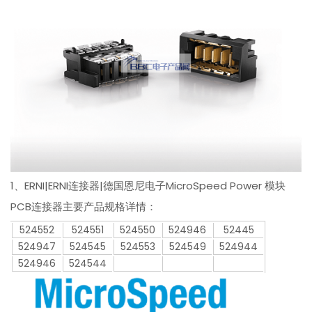
1、ERNI|ERNI连接器|德国恩尼电子MicroSpeed Power 模块
PCB连接器主要产品规格详情：
524552
524551
524550
524946
52445
524947
524545
524553
524549
524944
524946
524544