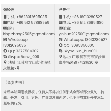
张经理
尹先生
手机: +86 18012695035
手机: +86 18013280527
电话: +86 512 57888959
电话: +86 512 36851680
邮箱:
邮箱:
king.zhang2505@gmail.com
yin.hua2025001@gmail.com
Whatsapp:
Whatsapp: 18013280527
18012695035
QQ: 3085856605
QQ: 3377584302
Skype: Yin_hua001
Skype: Benz_009
地址: 广东省东莞市寮步镇
地址: 江苏省昆山市张浦镇
寮步福来路7号2栋301室
永燃路2号
【免责声明】
未经本站同意或授权，任何人不得以任何形式全部或部分复制、转
载、分发、引用、更改、广播或发布内容，也不得有其他侵犯本站
版权的行为。