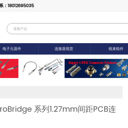
8012695035
电子元器件
连接器现货
线束组件
oBridge 系列1.27mm间距PCB连