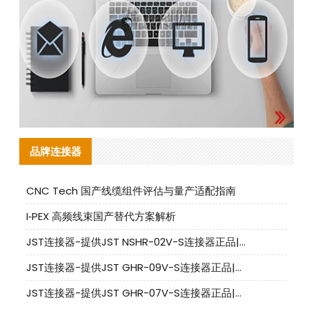
品牌连接器
CNC Tech 国产线缆组件评估与量产适配指南
I‑PEX 高频线束国产替代方案解析
JST连接器-提供JST NSHR-02V-S连接器正品|替代品
JST连接器-提供JST GHR-09V-S连接器正品|替代品
JST连接器-提供JST GHR-07V-S连接器正品|替代品