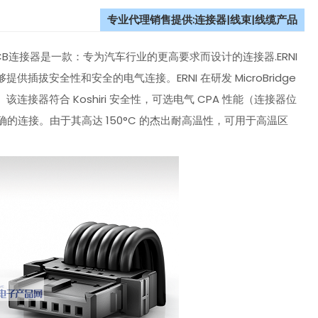
专业代理销售提供:连接器|线束|线缆产品
mm间距PCB连接器是一款：专为汽车行业的更高要求而设计的连接器.ERNI
提供插拔安全性和安全的电气连接。ERNI 在研发 MicroBridge
器符合 Koshiri 安全性，可选电气 CPA 性能（连接器位
保安全、正确的连接。由于其高达 150°C 的杰出耐高温性，可用于高温区