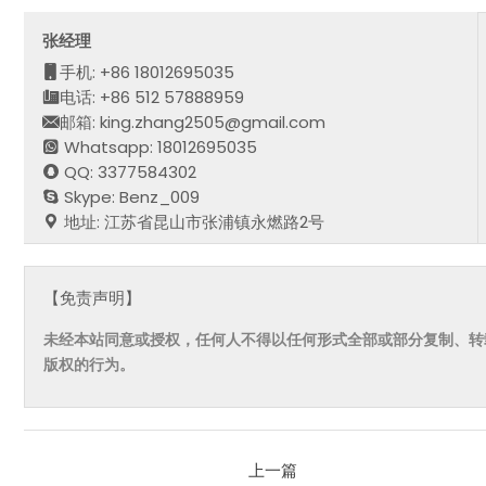
张经理
手机: +86 18012695035
电话: +86 512 57888959
邮箱: king.zhang2505@gmail.com
Whatsapp: 18012695035
QQ: 3377584302
Skype: Benz_009
地址: 江苏省昆山市张浦镇永燃路2号
【免责声明】
未经本站同意或授权，任何人不得以任何形式全部或部分复制、转
版权的行为。
上一篇