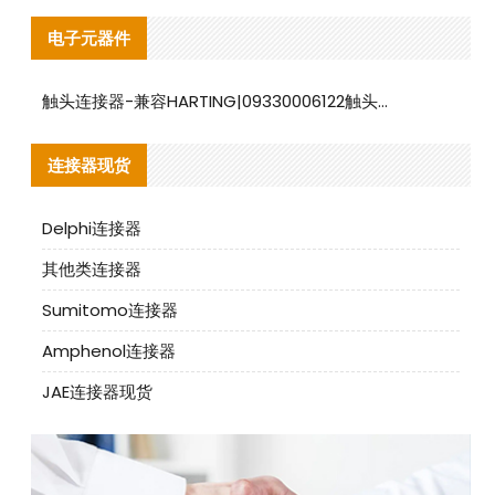
电子元器件
触头连接器-兼容HARTING|09330006122触头连接器替代品说明
连接器现货
Delphi连接器
其他类连接器
Sumitomo连接器
Amphenol连接器
JAE连接器现货