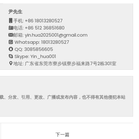
尹先生
手机: +86 18013280527
电话: +86 512 36851680
邮箱: yin.hua2025001@gmail.com
Whatsapp: 18013280527
QQ: 3085856605
Skype: Yin_hua001
地址: 广东省东莞市寮步镇寮步福来路7号2栋301室
载、分发、引用、更改、广播或发布内容，也不得有其他侵犯本站
下一篇