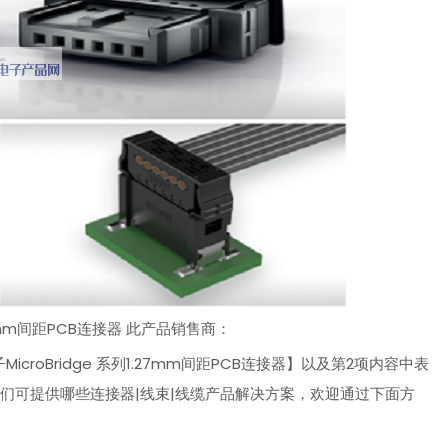
1.27mm间距PCB连接器 此产品销售商：
MicroBridge 系列1.27mm间距PCB连接器】以及第2项内容中表
我们可提供哪些连接器|线束|线缆产品解决方案，欢迎通过下面方