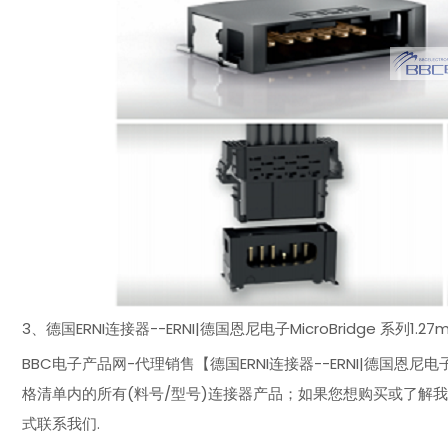
3、德国ERNI连接器--ERNI|德国恩尼电子MicroBridge 系列
BBC电子产品网-代理销售【德国ERNI连接器--ERNI|德国恩尼电子
格清单内的所有(料号/型号)连接器产品；如果您想购买或了解
式联系我们.