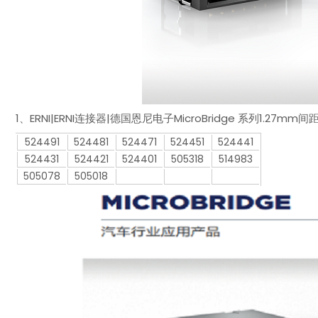
1、ERNI|ERNI连接器|德国恩尼电子MicroBridge 系列1.2
524491
524481
524471
524451
524441
524431
524421
524401
505318
514983
505078
505018