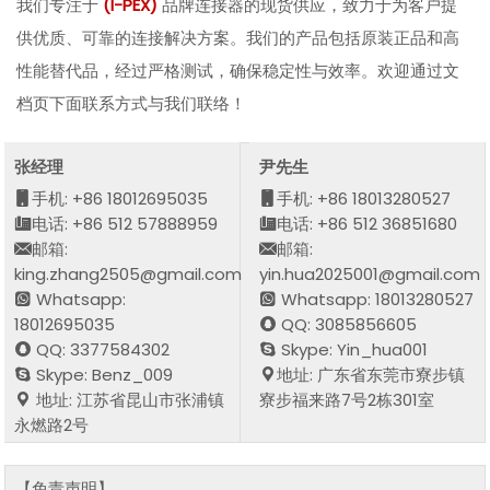
我们专注于
(I-PEX)
品牌连接器的现货供应，致力于为客户提
供优质、可靠的连接解决方案。我们的产品包括原装正品和高
性能替代品，经过严格测试，确保稳定性与效率。欢迎通过文
档页下面联系方式与我们联络！
张经理
尹先生
手机: +86 18012695035
手机: +86 18013280527
电话: +86 512 57888959
电话: +86 512 36851680
邮箱:
邮箱:
king.zhang2505@gmail.com
yin.hua2025001@gmail.com
Whatsapp:
Whatsapp: 18013280527
18012695035
QQ: 3085856605
QQ: 3377584302
Skype: Yin_hua001
Skype: Benz_009
地址: 广东省东莞市寮步镇
地址: 江苏省昆山市张浦镇
寮步福来路7号2栋301室
永燃路2号
【免责声明】