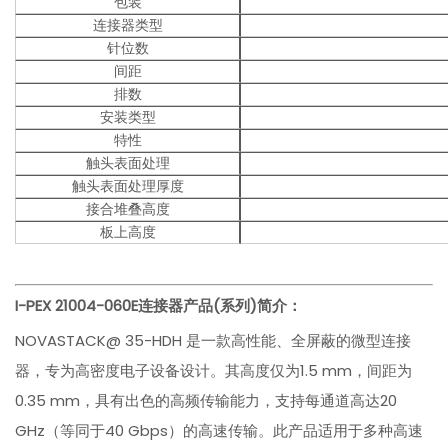
包装
连接器类型
针位数
间距
排数
安装类型
特性
触头表面处理
触头表面处理厚度
接合堆叠高度
板上高度
I-PEX
21004-060E
连接器产品(系列)简介：
NOVASTACK@ 35-HDH 是一款高性能、全屏蔽的微型连接
器，专为高密度电子设备设计。其高度仅为1.5 mm，间距为
0.35 mm，具有出色的高频传输能力，支持每通道高达20
GHz（等同于40 Gbps）的高速传输。此产品适用于多种高速